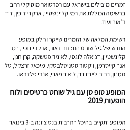
זמרים מובילים בישראל עם רפרטואר מוסיקלי רחב
ברשימה הכוללת את רמי קליינשטיין, ארקדי דוכין, דוד
ד'אור ועוד.
רשימת המלאה של הזמרים שייקחו חלק במופע
החדש של גיל שוחט הם: דוד דאור, ארקדי דוכין, רמי
קלינשטיין, דניאלה לוגסי, לאוניד פטשקה, קרן חנן,
אנה קייסרמן, ויקטור סטניסלבסקי, מיכאל זרצקל, טל
סמנון, רביב לייבזירר, ליאור פארי, אנדי פלדבאו.
המופע טופ טן עם גיל שוחט כרטיסים ולוח
הופעות 2019
המופע יתקיים בהיכל התרבות בנס ציונה ב-3 בינואר