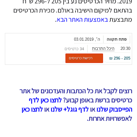
2019. מחיר הכרטיסים נע בין 205 ל-296 ש"ח
בהתאם למיקום הישיבה באולם. מכירת הכרטיסים
מתבצעת
באמצעות האתר הבא
.
פתח תקווה
ה׳, 03.01.2019
20:30
היכל התרבות
כרטיסים
34
₪
296
-
205
רכישת כרטיסים
רוצים לקבל את כל הכתבות והעדכונים של אתר
כרטיסים ברשת באופן קבוע?
לחצו כאן לדף
הפייסבוק שלנו
או
לדף גוגל+ שלנו
או
לחצו כאן
לאפשרויות אחרות.