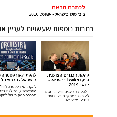
לכתבה הבאה
בובי סולו בישראל - אוגוסט 2016
כתבות נוספות שעשויות לעניין או
להקת הכנרים הצוענית
לויקו Loyko בישראל -
בישראל - פברואר 2019
ינואר 2019
להקת האורקסטרה (
Orchestra) הכוללת
להקת הצוענים Loyko תגיע
ההרכב המקורי של להקת.
לישראל במהלך חודש ינואר
2019 ותציג כא...