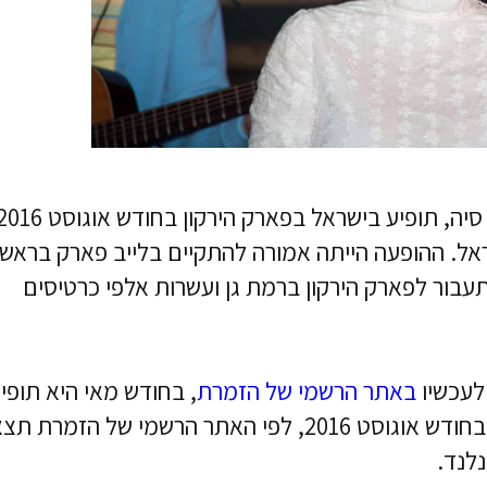
הזמרת סיה פרלר המוכרת לכולם רק בשם סיה, תופיע בישראל בפארק הירקון בחודש אוג
ראל. ההופעה הייתה אמורה להתקיים בלייב פארק בראשו
תעבור לפארק הירקון ברמת גן ועשרות אלפי כרטיסים
באתר הרשמי של הזמרת
, בחודש מאי היא תופי
בארצות הברית בקליפורניה ובמסצ'וסטס. בחודש אוגוסט 2016, לפי האתר הרשמי של הזמרת ת
לנד.