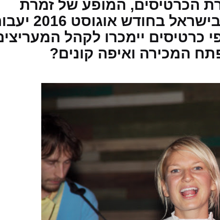
ת הכרטיסים, המופע של זמרת
הפופ המצליחה סיה (Sia) בישראל בחודש אוגוסט 16
י כרטיסים יימכרו לקהל המעריצים
תח המכירה ואיפה קונים?