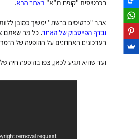
הכרטיסים "קופת ת"א"
באתר הבא
.
אתר "כרטיסים ברשת" ימשיך כמובן ללוות
ובדף הפייסבוק של האתר
. כל מה שאתם צר
העדכונים האחרונים על ההופעה של הזמרת
ועד שהיא תגיע לכאן, צפו בהופעה חיה של 