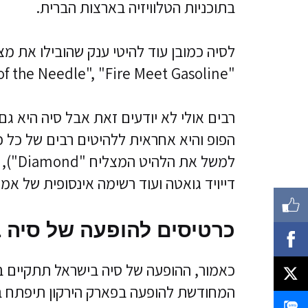
בתוכניות הטלוויזיה בארצות הברית.
לסיה כמובן עוד להיטי ענק שהובילו את מצ
"Eye of the Needle", "Fire Meet Gasoline", או את "Big Girls Cry".
רבים אולי לא יודעים זאת אבל סיה היא ג
הפופ והיא אחראית ללהיטים רבים של כל כו
למשל 
דייויד גואטה ועוד רשימה אינסופית של אמנ
כרטיסים להופעה של סיה בישר