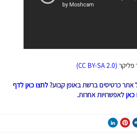
פליקר
(CC BY-SA 2.0)
 אתר כרטיסים ברשת באופן קבוע?
לחצו כאן לדף
 כאן
לאפשרויות אחרות.