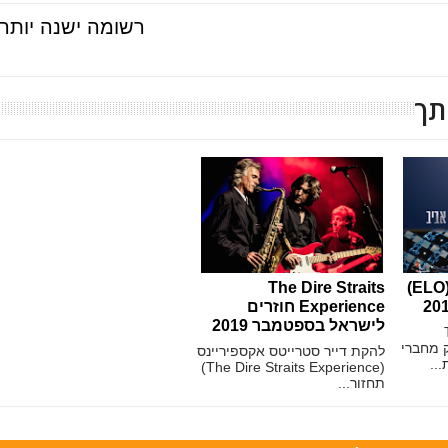
רשומה ישנה יותר
תך
להקת האורקסטרה (ELO)
The Dire Straits
Experience חוזרים
לישראל בספטמבר 2019
The
 חלק מחברי
להקת דייר סטרייטס אקספיריינס
..
(The Dire Straits Experience)
תחזור...