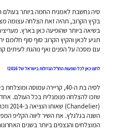
סיה נחשבת לאמנית החמה ביותר בעולם הפ
בקיץ הקרוב, תהיה זאת הצלחה עצומה מצד
בשיאה ביותר שהופיעה כאן בארץ. מעריצים
תגיע לכאן והקיץ הקרוב סוף סוף חלומם י
עם מסכה על הפנים ואף נוהגת לעיתים קר
לחצו כאן לכל הופעות החו"ל הגדולות בישראל של 2016!
לסיה בת ה-40, קריירה עמוסה ו
שזכו להצלחה פנומנלית בכל העולם. אחד ה
(elier
השנה בגלגלץ. את השיר ליווה הקליפ המ
המוצלחים והנצפים ביותר בשנים האחרונו