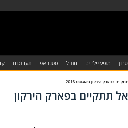
רון
מופעי ילדים
מחול
סטנדאפ
תערוכות
קו
יים בפארק הירקון באוגוסט 2016
ל תתקיים בפארק הירקון