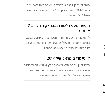
הזמר והשחקן ג'סטין טימברלייק יגיע להופעה בישראל ב- 28
במאי 2014 בפארק הירקון בת"א. מחירי הכרטיסים: החל
מ-370 ש"ח. איפה קו...
הופעה נוספת לכוורת בפראק הירקון ב-7
אוגוסט
להקת כוורת הוסיפ ה הופעה נוספת ב -7 באוגוסט 2013.
הופעה זו מצטר פת לשלושת המופעים ביוני שבהם הכרט
וסט 2016
יסים אזלו ולהופעה ב-8 באוגוסט בפארק ...
ן
קייטי פרי בישראל קיץ 2014
האם גם קייטי פרי תגיע לישראל בקיץ 2014? לפי פרסומים
שונים הכוכבת האמריקאית נמצאת במגעים עם כמה
מפיקים ישראלים להופעה בישראל בקיץ הקרוב. כ...
ע
צא