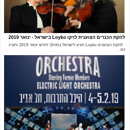
להקת הכנרים הצוענית לויקו Loyko בישראל - ינואר 2019
להקת הצוענים Loyko תגיע לישראל במהלך חודש ינואר 2019 ותציג
כא...