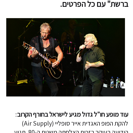
ברשת" עם כל הפרטים.
עוד מופע חו"ל גדול מגיע לישראל בחורף הקרוב
:
להקת הפופ האגדית אייר סופליי (Air Supply)
הידועה בעיקר בזכות הצלחתה משנות ה-80, תגיע