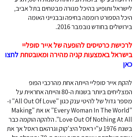
לישראל ותופיע בהיכל מנורה מבטחים בתל אביב,
היכל הספורט רוממה בחיפה ובבנייני האומה
בירושלים בחודש נובמבר 2016.
לרכישת כרטיסים להופעה של אייר סופליי
בישראל באמצעות קניה מהירה ומאובטחת
לחצו
כאן
להקת אייר סופליי הייתה אחת מהרכבי הפופ
המצליחים ביותר בשנות ה-80 והייתה אחראית על
מספר גדול של להיטי ענק כגון "All Out Of Love" ו-
"Every Woman In The World" או את "Making
Love Out Of Nothing At All". הלהקה הוקמה כבר
בשנת 1976 ע"י ראסל היצ'קוק וגרהאם ראסל אך את