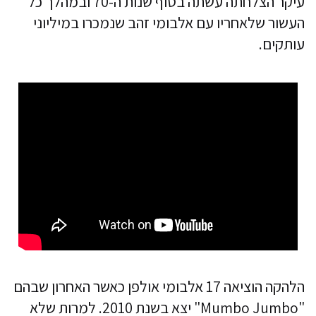
עיקר הצלחתה עשתה בסוף שנות ה-70 ובמהלך כל
העשור שלאחריו עם אלבומי זהב שנמכרו במיליוני
עותקים.
הלהקה הוציאה 17 אלבומי אולפן כאשר האחרון שבהם
"Mumbo Jumbo" יצא בשנת 2010. למרות שלא