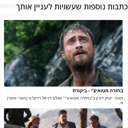
כתבות נוספות שעשויות לעניין אותך
בחזרה מטואיצ'י - ביקורת
מאת: יונתן דורון ב"בחזרה מטואיצ'י" מגלם דניאל רדקליף (הארי פוטר)
א...