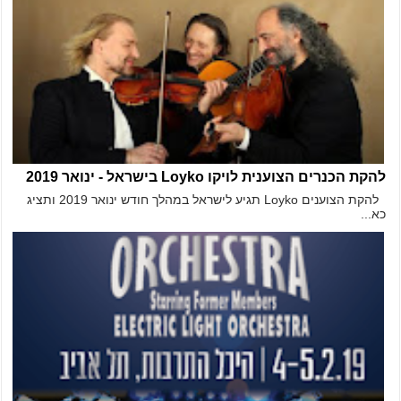
להקת הכנרים הצוענית לויקו Loyko בישראל - ינואר 2019
להקת הצוענים Loyko תגיע לישראל במהלך חודש ינואר 2019 ותציג
כא...