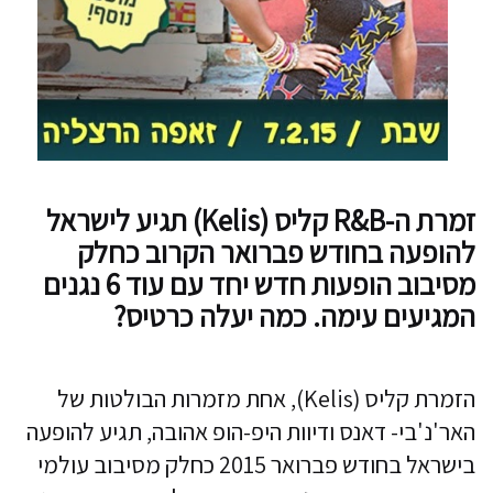
זמרת ה-R&B קליס (Kelis) תגיע לישראל
להופעה בחודש פברואר הקרוב כחלק
מסיבוב הופעות חדש יחד עם עוד 6 נגנים
המגיעים עימה. כמה יעלה כרטיס?
הזמרת קליס (Kelis), אחת מזמרות הבולטות של
האר'נ'בי- דאנס ודיוות היפ-הופ אהובה, תגיע להופעה
בישראל בחודש פברואר 2015 כחלק מסיבוב עולמי