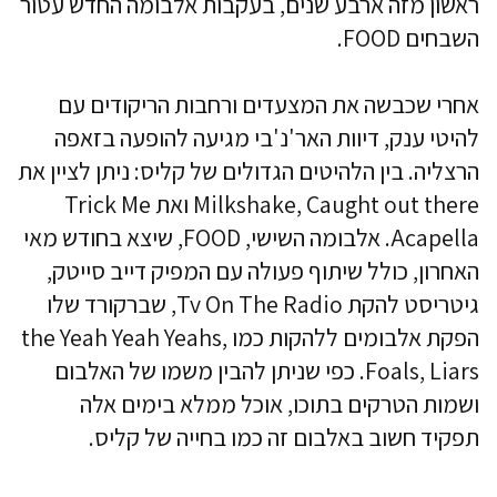
ראשון מזה ארבע שנים, בעקבות אלבומה החדש עטור
השבחים FOOD.
אחרי שכבשה את המצעדים ורחבות הריקודים עם
להיטי ענק, דיוות האר'נ'בי מגיעה להופעה בזאפה
הרצליה. בין הלהיטים הגדולים של קליס: ניתן לציין את
Milkshake, Caught out there ואת Trick Me
Acapella. אלבומה השישי, FOOD, שיצא בחודש מאי
האחרון, כולל שיתוף פעולה עם המפיק דייב סייטק,
גיטריסט להקת Tv On The Radio, שברקורד שלו
הפקת אלבומים ללהקות כמו the Yeah Yeah Yeahs,
Foals, Liars. כפי שניתן להבין משמו של האלבום
ושמות הטרקים בתוכו, אוכל ממלא בימים אלה
תפקיד חשוב באלבום זה כמו בחייה של קליס.