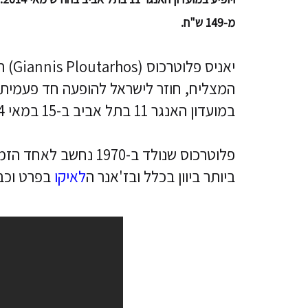
מ-149 ש"ח.
יאניס פלו
המצליח, חוזר לישראל להופעה חד פעמית
במועדון האנגר 11 בתל אביב ב-15 במאי 2014.
פלוטרכוס שנולד ב-1970 נחש
ביותר ביוון בכלל ובז'אנר ה
לאיקו
בפרט וכבר הספיק 