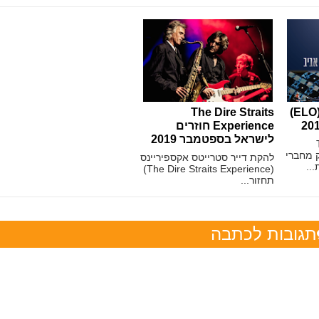
להקת האורקסטרה (ELO)
The Dire Straits
Experience חוזרים
לישראל בספטמבר 2019
The
 חלק מחברי
להקת דייר סטרייטס אקספיריינס
..
(The Dire Straits Experience)
תחזור...
תגובות לכתבה