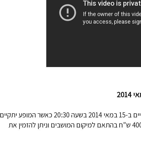
ההופעה של יאניס פלוטרכוס בישראל תתקיים ב-15 במאי 2014 בשעה 20:30 כאשר המופע יתקיים
בישיבה. מחירי הכרטיסים נעים בין 149 ל-400 ש"ח בהתאם למיקום המושבים וניתן להזמין את