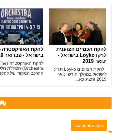
להקת הכנרים הצוענית
לויקו Loyko בישראל -
בישראל - פברואר 2019
ינואר 2019
להקת האורקסטרה (
Orchestra) הכוללת
להקת הצוענים Loyko תגיע
ההרכב המקורי של להקת.
לישראל במהלך חודש ינואר
2019 ותציג כא...
0 comentários: