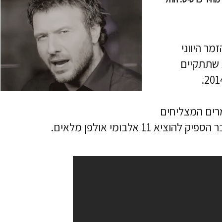
טרכוס (Giannis Ploutarhos) הזמר היווני
 שתתקיים
ב לאחד הזמרים המצליחים
להוציא 11 אלבומי אולפן מלאים.