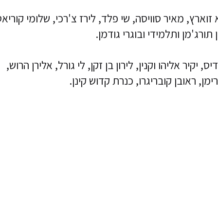
א זוארץ, מאיר סוויסה, שי פלד, לירז צ'רכי, שלומי קוריאט
 תורג'מן ותלמידי ובוגרי גודמן.
, יקיר אליהו וקנין, לירון בן זקן, לי גורל, אלירן הרוש,
מן, ראובן קובריגרו, כנרת קדוש קינן.