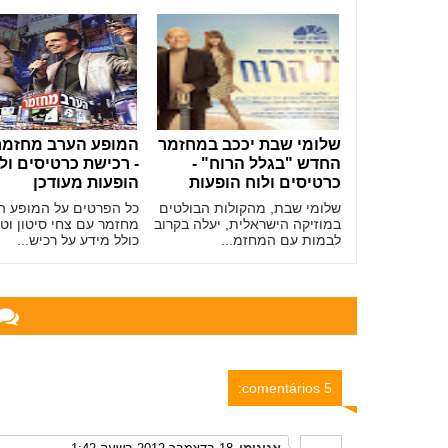
שלומי שבת יככב במחזמר
החדש "בגלל הרוח" -
- רכישת כרטיסים ול
כרטיסים ולוח הופעות
הופעות מעודכן
שלומי שבת, מהקולות הבולטים
כל הפרטים על המופע ה
במוזיקה הישראלית, יעלה בקרוב
מחזמר עם צחי סיטון וטל
לבמות עם המחזמ...
כולל מידע על רכיש...
5 comentários: