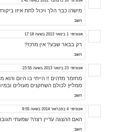
אנונימי
18 בדצמבר 2012 בשעה 1:42
מישהו כבר הלך ויכול לתת איזו ביקור
השב
אנונימי
1 בינואר 2013 בשעה 17:18
רק בבאר שבע? אין מרכז?
השב
אנונימי
23 בינואר 2013 בשעה 23:55
מחזמר מדהים !! הייתי בו היום והוא מצח
ממליץ לכולם השחקנים מעולים ובמיוחד
השב
אנונימי
4 בפברואר 2014 בשעה 9:55
האם ההצגה עדיין רצה? שמעתי תגובות
השב