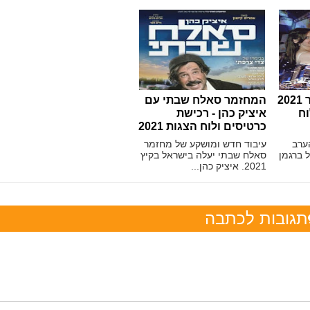
המופע הערב מחזמר 2021
המחזמר סאלח שבתי עם
וח
איציק כהן - רכישת
כרטיסים ולוח הצגות 2021
ערב
עיבוד חדש ומושקע של מחזמר
 ברגמן
סאלח שבתי יעלה בישראל בקיץ
2021. איציק כהן...
תגובות לכתבה