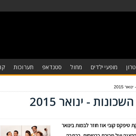
רון
מופעי ילדים
מחול
סטנדאפ
תערוכות
קו
אר 2015
נות - ינואר 2015
 טיפקס קובי אוז חוזר לבמות בינואר
ל ההצגה ועל מכירת כרטיסים, בכתבה