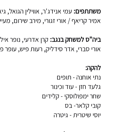
משתתפים:
עמי אנידג'ר, אווילין הגואל, גי
אמיר קריאף / אורי זגורי, מירב שירום, מעיין
ביה"ס למשחק בנגב:
קרן אדרעי, נופר אילדיס
אורי סברי, אדר סידליק, רעות פיש, עופר פרי
להקה:
נתי אוחנה - תופים
גלעד חזן - עוד וכינור
שחר ימפולוסקי - קלידים
קובי קלאר- בס
יוסי שיטרית - גיטרה