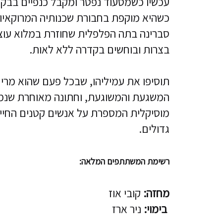
עכשיו כשמסעוד נפטר ומקבל כנפיים בבקו
כשהיא מוקפת בחבורת שכנותיה המרוקאיות, 
סברינה בתה הפלפלית שחוזרת במלוא עוצ
בצרות ובוחשים בקדרה ללא לאות.
תוסיפו את עמיליהו, שבכל פעם שהוא מרים
המשגעת והמשוגעת, וחתונה מאוחרת שנמצא
מוסיקלית המספרת על אנשים קטנים החיים 
גדולים.
רשימת המשתתפים המלאה:
מחזה:
קובי אוז
בימוי:
ניר ארז