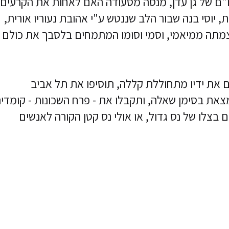
"ם של גן עדן, מנסה מסעודה האם לאחות את הקרעים
יוסי בנה שבור הלב שננטש ע"י אהובת נעוריו אורית,
מתה ממיאמי, וסמי וסומו המתמחים בלסבך את כולם
 את ידיו מתחוללת קללה, תוסיפו את תל אביב
ת בסימן שאלה, ותקבלו את - פרח השכונות - קומדי
בצלו של נס גדול, או אולי נס קטן הקורה לאנשים