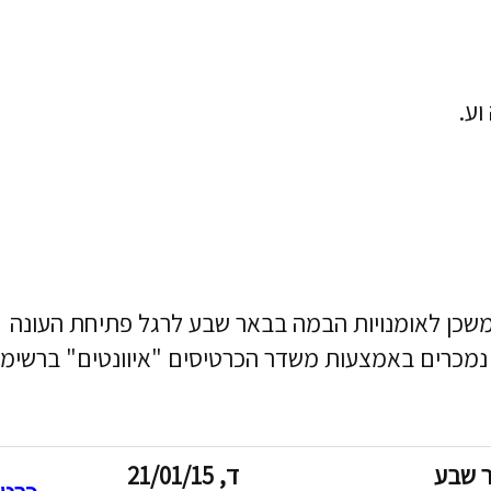
וע.
ה פרח השכונות תציג בינואר 2015 במשכן לאומנויות הבמה בבאר שבע לרגל פתיחת העונה
נמכרים באמצעות משדר הכרטיסים "איוונטים" ברשימ
 שבע
ד, 21/01/15