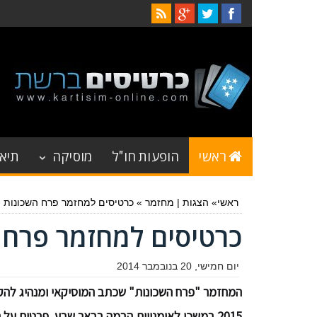
ראשי
הופעות חו"ל
מוסיקה
תיאט
ראשי
»
הצגות
|
מחזמר
»
כרטיסים למחזמר פרח השכונות - ינו
כרטיסים למחזמר פרח השכו
יום חמישי, 20 בנובמבר 2014
המחזמר "פרח השכונות" שכתב המוסיקאי ומנהיג להקת
2015 במשכן לאומנויות הבמה בבאר שבע. פרטים ע