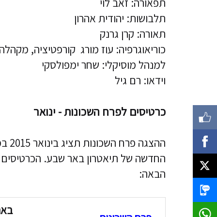
תפאורה: זאב לוי
תלבושות: יהודית אהרון
תאורה: קרן גרנק
כוריאוגרפיה: עוז מורג קורפטיציה, מקהלה 
למנהל מוסיקלי: שחר ימפולסקי
וידאו: רם גיל
כרטיסים לפרח השכונות - ינואר
ההצג
החדשה של תיאטרון באר שבע. הכרטיסים 
הבאה:
באר