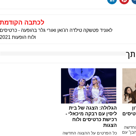
לכתבה הקודמת
לאוניד פטשקה טילדה רג'ואן ואורי גלר בהופעה - כרטיסים
ולוח הופעות 2021
תך
ן
הגלולה: הצגה של בית
טיסים
ליסין עם רבקה מיכאלי -
רכישת כרטיסים ולוח
הצגות
החדשה
הבן" עם
כל הפרטים על ההצגה החדשה