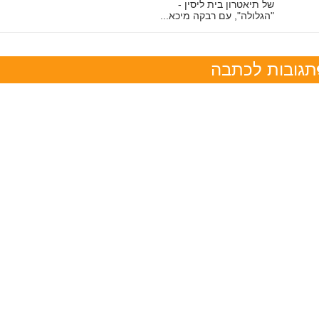
של תיאטרון בית ליסין -
"הגלולה", עם רבקה מיכא...
תגובות לכתבה