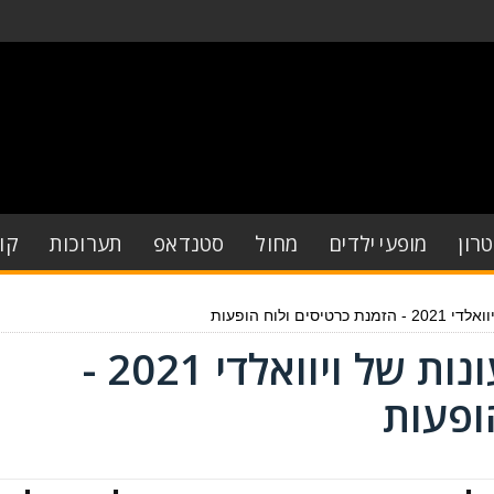
רון
מופעי ילדים
מחול
סטנדאפ
תערוכות
קו
 ולוח הופעות
מופע המחול ארבע העונות של ויוואלדי 2021 -
ופעות