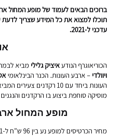
ברוכים הבאים לעמוד של מופע המחול ארבע
תוכלו למצוא את כל המידע שצריך לדעת ע
עדכני ל-2021.
או
הכוריאוגרף הנודע
איציק גלילי
מביא לבמה 
ויוולדי
– ארבע העונות. הכנר הבינלאומי
אס
העונות ביחד עם 10 רקדנים 
מוסיקה סוחפת ביצוע בו הרקדנים והנגנים
מופע המחול ארבע
מחיר הכרטיסים למופע נע בין 96 ש"ח ל-171 ש"ח. מכירת הכרטיסים מתבצעת