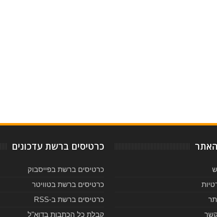
-
5
Reviewed By:
Rating:
האתר
כרטיסים ברשת עדכונים
ש
כרטיסים ברשת בפייסבוק
טיות
כרטיסים ברשת בטוויטר
תר
כרטיסים ברשת ב-RSS
קשר
קבלת כל הכתבות בדוא"ל