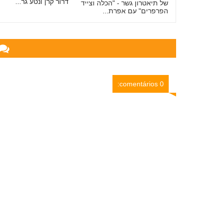
דרור קרן ונטע גר...
של תיאטרון גשר - "הכלה וצייד
הפרפרים" עם אפרת...
0 comentários: