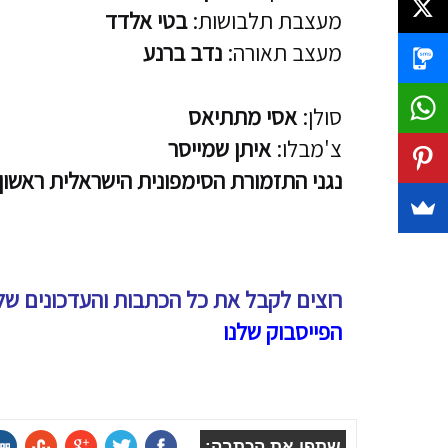
מעצבת תלבושות:
בטי אלדד
מעצב תאורה:
נדב ברנע
סולן:
אסי מתתיאס
צ'מבלו:
איתן שמייסר
נגני התזמורת הסימפונית הישראלית ראשון 
רוצים לקבל את כל הכתבות והעדכונים של
הפייסבוק שלנו
שתפו את הכתבה: