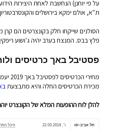
ת"א, אולם ימקא בירושלים והקונסרבטוריו
הסולנים שייקחו חלק בקונצרטים הם קרן מו
פלץ בבס. המנצח בערב יהיה ג'ושוע ריפקי
פסטיבל באך כרטיסים ולוח
מכירת הכרטיסים החלה והיא מתבצעת
בא
להלן לוח ההופעות המלא של הקונצרט יוהנס 
תל אביב-יפו
ו׳, 22.03.2019
היכל התרב