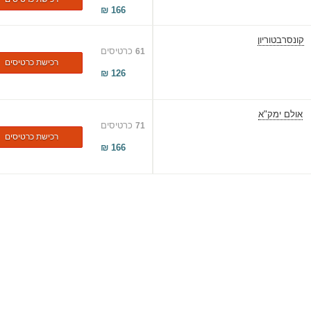
₪
166
קונסרבטוריון
כרטיסים
61
רכישת כרטיסים
₪
126
אולם ימק"א
כרטיסים
71
רכישת כרטיסים
₪
166