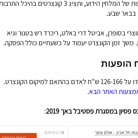
על פי יוחנן) הנחשבת לאחת היצירות הידועות של המלחין הידוע, ותציג 3 קונצרטים בהיכל התרבו
ן בבאר שבע.
צרי בסופרן, אביטל דרי באלט, ריכרד רש בטנור וגיא
ן. משך זמן הקונצרט יעמוד על כשעתיים כולל הפסקה.
 הופעות
מחירי הכרטיסים לפסטיבל באך 2019 יעמדו על 126-166 ש"ח לאדם בהתאם למיקום הקונצרט.
מצעות האתר הבא
.
פסיון במסגרת פסטיבל באך 2019
:
ות תל אביב - אולם צוקר
כרטיסים
76
רכישת כרטיסים