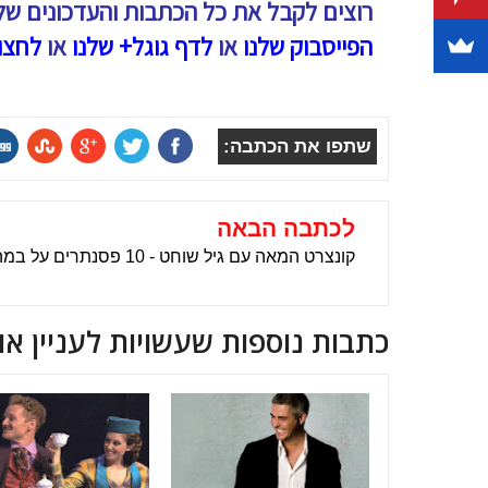
רוצים לקבל את כל הכתבות והעדכונים של
הפייסבוק שלנו
או
לדף גוגל+ שלנו
או
לחצו
שתפו את הכתבה:
לכתבה הבאה
קונצרט המאה עם גיל שוחט - 10 פסנתרים על במה
כתבות נוספות שעשויות לעניין או