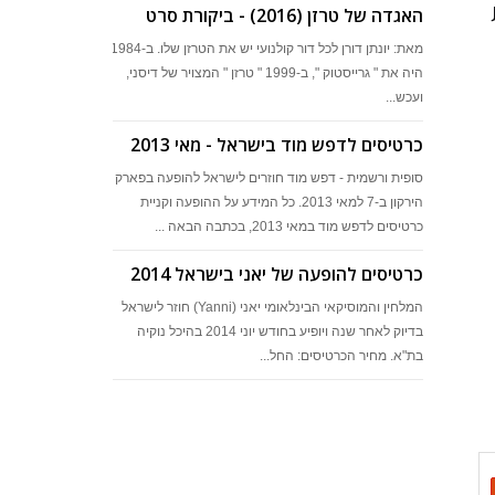
ת
האגדה של טרזן (2016) - ביקורת סרט
מאת: יונתן דורן לכל דור קולנועי יש את הטרזן שלו. ב-1984
היה את " גרייסטוק ", ב-1999 " טרזן " המצויר של דיסני,
ועכש...
כרטיסים לדפש מוד בישראל - מאי 2013
סופית ורשמית - דפש מוד חוזרים לישראל להופעה בפארק
הירקון ב-7 למאי 2013. כל המידע על ההופעה וקניית
כרטיסים לדפש מוד במאי 2013, בכתבה הבאה ...
כרטיסים להופעה של יאני בישראל 2014
המלחין והמוסיקאי הבינלאומי יאני (Yanni) חוזר לישראל
בדיוק לאחר שנה ויופיע בחודש יוני 2014 בהיכל נוקיה
בת"א. מחיר הכרטיסים: החל...