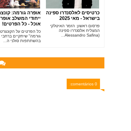
כרטיסים לאלסנדרו ספינה
אופרה גורמה: קונצ
בישראל - מאי 2025
ייחודי המשלב אופר
אוכל - כל הפרטים!
פרסום ראשון: הזמר האיטלקי
המצליח אלסנדרו ספינה
כל הפרטים על הקונצרט 
(Alessandro Safina...
גורמה" שיתקיים ברחבי 
בהשתתפות סולני ה...
0 comentários: