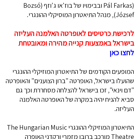
(Pál Farkas ובבימויו של בוז'או ג'וזף (Bozsó
József), מנהל התיאטרון המוסיקלי ההונגרי.
לרכישת כרטיסים לאופרטה האלמנה העליזה
בישראל באמצעות קנייה מהירה ומאובטחת
לחצו כאן
המופעים הקודמים של התיאטרון המוזיקלי ההונגרי
שהועלו בישראל, האופרטה "ברון הצוענים" והאופרטה
"דם וינאי", זכו בישראל להצלחה מסחררת וכך גם
סביא להניח יהיה במקרה של האופרטה האלמנה
העליזה.
התיאטרון המוזיקלי ההונגרי The Hungarian Music
Theatre מורכב ברובו מזמרי ורקדני האופרה