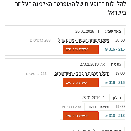
להלן לוח ההופעות של האופרטה האלמנה העליזה
בישראל:
באר שבע
ו׳, 25.01.2019
20:30
משכן אמנויות הבמה - אולם גדול
כרטיסים
288
₪
316
-
216
רכישת כרטיסים
נתניה
א׳, 27.01.2019
19:00
היכל התרבות העירוני - האודיטוריום
כרטיסים
213
₪
316
-
216
רכישת כרטיסים
חולון
ב׳, 28.01.2019
19:00
תיאטרון חולון
כרטיסים
238
₪
316
-
216
רכישת כרטיסים