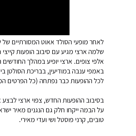
לאחר מופעי הסולד אאוט המסורתיים של ש
אלפי צופים. ארצי יופיע במהלך החודשים 
באמפי ענבה במודיעין, בבריכת הסולטן ביר
לכל ההופעות כבר נפתחה (כל הפרטים ה
בסיבוב ההופעות החדש, צפוי ארצי לבצע א
על הבמה ייקחו חלק גם הנגנים מאיר ישראל, 
טובים, קרני פוסטל ושי ועדי מאירי.