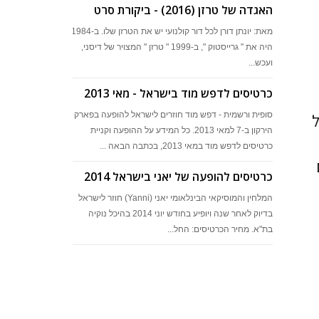
האגדה של טרזן (2016) - ביקורת סרט
מאת: יונתן דורן לכל דור קולנועי יש את הטרזן שלו. ב-1984
היה את " גרייסטוק ", ב-1999 " טרזן " המצויר של דיסני,
ועכש...
כרטיסים לדפש מוד בישראל - מאי 2013
סופית ורשמית - דפש מוד חוזרים לישראל להופעה בפארק
של
הירקון ב-7 למאי 2013. כל המידע על ההופעה וקניית
כרטיסים לדפש מוד במאי 2013, בכתבה הבאה ...
כרטיסים להופעה של יאני בישראל 2014
המלחין והמוסיקאי הבינלאומי יאני (Yanni) חוזר לישראל
בדיוק לאחר שנה ויופיע בחודש יוני 2014 בהיכל נוקיה
בת"א. מחיר הכרטיסים: החל...