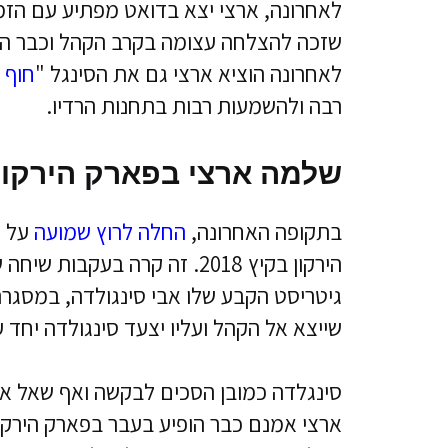
לאחרונה, ארצי יצא בדואט מפתיע עם הז
לאחרונה הוציא ארצי גם את הסינגל "
חוף 
רבה ולהשמעות רבות בתחנות הרדיו.
שלמה ארצי בפארק הירקון
בתקופה האחרונה,
החלה לרוץ שמועה
על כ
הירקון בקיץ 2018. זה קרה ב
גיטריסט הקבע שלו אבי סינגולדה, במסגרת
שייצא אל הקהל ועליו יצעד סינגולדה יחד עם 10 גיטריסטים נוס
סינגלדה כמובן הסכים לבקשה ואף שאל את
ארצי אמנם כבר הופיע בעבר בפארק הירקון