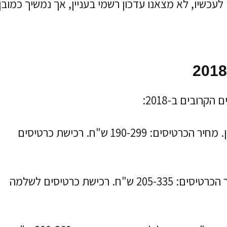
לעכשיו, לא מצאנו עדכון רשמי בעניין, אך נמשיך כמובן
רובים ב-2018:
- מופע באמפי ענבה במודיעין. מחיר הכרטיסים: 190-299 ש"ח. רכישת כרטיסים
- מופע באמפי קיסריה. מחיר הכרטיסים: 205-335 ש"ח. רכישת כרטיסים לשלמה