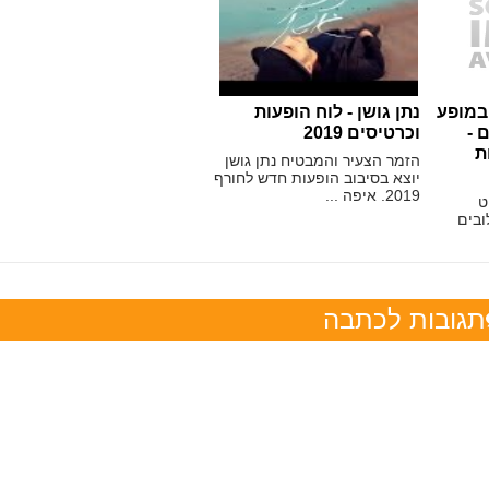
חט במופע
נתן גושן - לוח הופעות
ים -
וכרטיסים 2019
ת
הזמר הצעיר והמבטיח נתן גושן
יוצא בסיבוב הופעות חדש לחורף
2019. איפה ...
ט
ובים
תגובות לכתבה