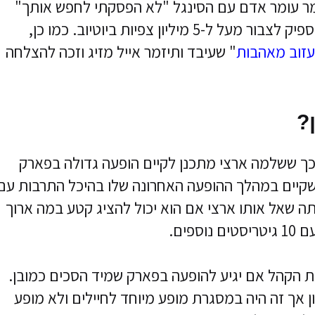
מר עומר אדם עם הסינגל "לא הפסקתי לחפש אותך"
שזכה להצלחה עצומה בקרב הקהל וכבר הספיק לצבור מעל ל-5 מיליון צפיות ביוטיוב. כמו כן,
עזוב מאהבות
" שעיבד ותיזמר אייל מזיג וזכה להצלחה
?
ך ששלמה ארצי מתכנן לקיים הופעה גדולה בפארק
עקבות שיחה שקיים במהלך ההופעה האחרונה שלו בהיכל התרבות עם
ה שאל אותו ארצי אם הוא יכול להציג קטע במה ארוך
פים.
 הקהל אם יגיע להופעה בפארק שמיד הסכים כמובן.
 אך זה היה במסגרת מופע מיוחד לחיילים ולא מופע