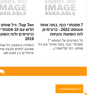
7 פסנתרי כנף, במה אחת
Top Ten: גיל שו
אוגוסט 2022 - כרטיסים,
חדש עם 10 פסנתר
לוח הופעות והנחות
כרטיסים ולוח הופעו
2019
כל הפרטים על המופע "7
פסנתרי כנף, במה אחת" עם גיל
המלחין והמנצח גיל שוח
שוחט, רמי קלינשטיין,...
שאוהב לחדש ולבצע שיל
מיוחדים בין מגוון סגנ...
0 comentários: