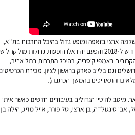
למה ארצי בזאפה ומופע גדול בהיכל התרבות בת"א,
שלמה ארצי מגיע עם סיבוב הופעות קייצי חדש ל-2018 והפעם יהיו אלו הופעות גדולות מול קהל 
הקרובים באמפי קיסריה, בהיכל התרבות בתל אביב,
ושלים וגם בלייב פארק בראשון לציון. מכירת הכרטיסים
מלאים והתאריכים בהמשך הכתבה).
ת מיטב להיטיו הגדולים בעיבודים חדשים כאשר איתו
אבי סינגולדה, בן ארצי, טל פורר, אייל מזיג, הילה בן