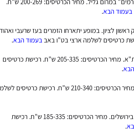
- מופע בפסטיבל "בין הכרמים" במרום גליל. מחיר הכרטיסים: 200-269 ש"ח.
בעמוד הבא
.
 ראשון לציון. במופע יתארחו הזמרים בעז שרעבי ואהוד
בעמוד הבא
.
- מופע בהיכל התרבות ת"א. מחיר הכרטיסים: 205-335 ש"ח. רכישת כרטיסים
הבא
.
- מופע באמפי קיסריה. מחיר הכרטיסים: 210-340 ש"ח. רכישת כרטיסים לש
- מופע בבריכת הסולטן בירושלים. מחיר הכרטיסים: 185-335 ש"ח. רכישת
בא
.