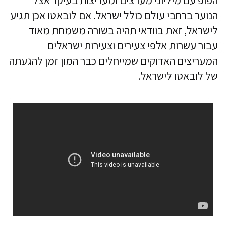
הפופ עם מיליוני מערצים ומעריצות בעיקר אצל
הנוער ברחבי עולם כולל ישראל. אם לובאטו אכן תגיע
לישראל, זאת בוודאי תהיה בשורה משמחת מאוד
עבור עשרות אלפי צעירים וצעירות ישראלים
המעריצים האדוקים שמייחלים כבר המון זמן להגעתה
של לובאטו לישראל.