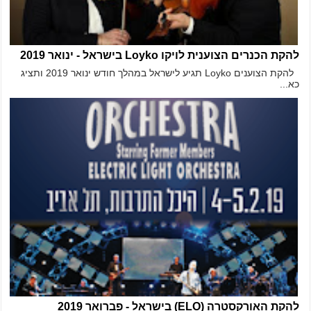
להקת הכנרים הצוענית לויקו Loyko בישראל - ינואר 2019
להקת הצוענים Loyko תגיע לישראל במהלך חודש ינואר 2019 ותציג
כא...
להקת האורקסטרה (ELO) בישראל - פברואר 2019