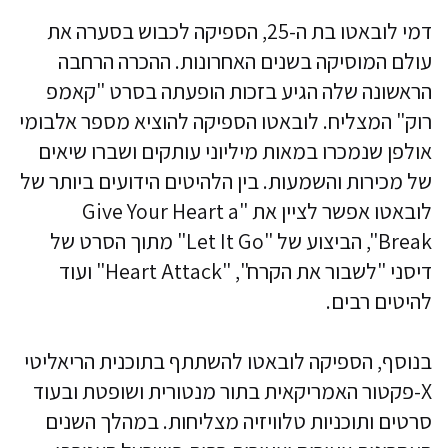
דמי לובאטו בת ה-25, הספיקה לכבוש בסערה את
עולם המוסיקה בשנים האחרונות. ההכרה הרחבה
הראשונה שלה הגיע בזכות הופעתה בסרט "קאמפ
רוק" המצליח. לובאטו הספיקה להוציא מספר אלבומי
אולפן שנמכרו במאות מיליוני עותקים ושברו שיאים
של מכירות והשמעות. בין הלהיטים הידועים ביותר של
לובאטו אפשר לציין את "Give Your Heart a
Break", הביצוע של "Let It Go" מתוך הסרט של
דיסני "לשבור את הקרח", "Heart Attack" ועוד
להיטים רבים.
בנוסף, הספיקה לובאטו להשתתף בתוכנית הריאליטי
X-פקטור האמריקאית בתור מנטורית ושופטת ובעוד
סרטים ותוכניות טלוויזיה מצליחות. במהלך השנים