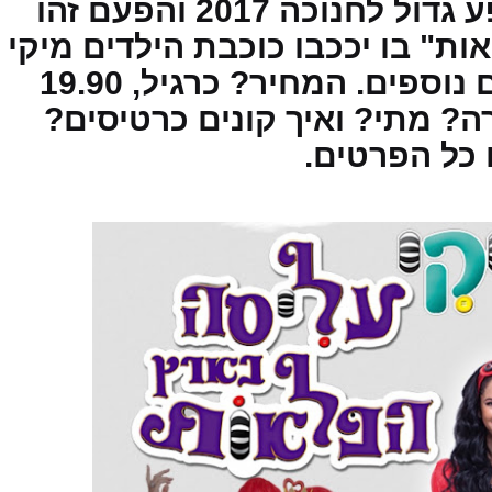
גם השנה מציג רמי לוי מופע גדול לחנוכה 2017 והפעם זהו
ת" בו יככבו כוכבת הילדים מיקי
יחד עם אלי יצפאן ושחקנים נוספים. המחיר? כרגיל, 19.90
ה? מתי? ואיך קונים כרטיסים?
כל הפרטים.