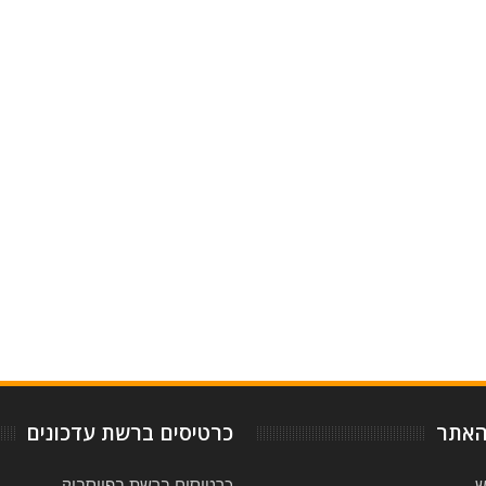
-
5
Reviewed By:
Rating:
האתר
כרטיסים ברשת עדכונים
ש
כרטיסים ברשת בפייסבוק