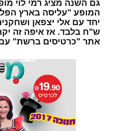
המופע "עליסה בארץ הפלאו
ש"ח בלבד. אז איפה זה יקר
אתר "כרטיסים ברשת" עם 