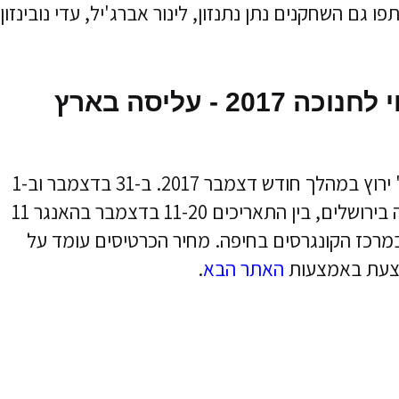
פו גם השחקנים נתן נתנזון, לינור אברג'יל, עדי נובינזון
כרטיסים להצגה של רמי לוי לחנוכה 2017 - עליסה בארץ
המופע של רמי לוי "עליסה בארץ הפלאות" ירוץ במהלך חודש דצמבר 2017. ב-31 בדצמבר וב-1
בינואר 2018, יתקיים המופע בבנייני האומה בירושלים, בין התאריכים 11-20 בדצמבר בהאנגר 11
"א ובין התאריכים 14-17 בינואר 2018 במרכז הקונגרסים בחיפה. מחיר הכרטיסים עומד על
האתר הבא
.