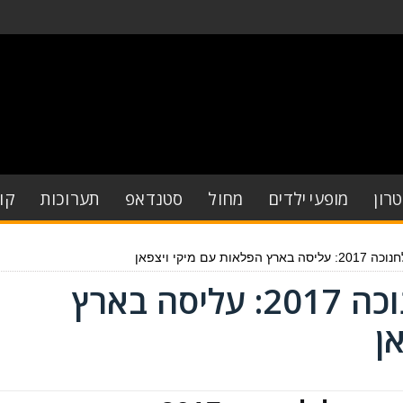
רון
מופעי ילדים
מחול
סטנדאפ
תערוכות
קו
ת עם מיקי ויצפאן
המופע של רמי לוי לחנוכה 2017: עליסה בארץ
ן