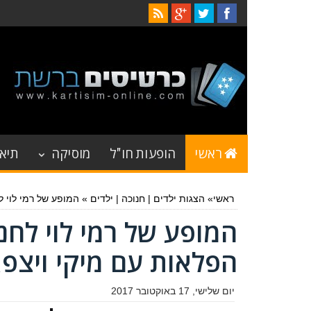
ראשי
הופעות חו"ל
מוסיקה
תיאט
ראשי
»
הצגות ילדים
|
חנוכה
|
ילדים
»
המופע של רמי לוי לחנוכה 2017: עליסה בארץ הפלאו
הפלאות עם מיקי ויצפא
יום שלישי, 17 באוקטובר 2017