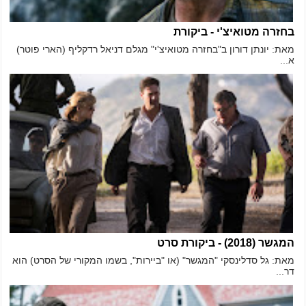
בחזרה מטואיצ'י - ביקורת
מאת: יונתן דורון ב"בחזרה מטואיצ'י" מגלם דניאל רדקליף (הארי פוטר)
א...
המגשר (2018) - ביקורת סרט
מאת: גל סדלינסקי "המגשר" (או "ביירות", בשמו המקורי של הסרט) הוא
דר...