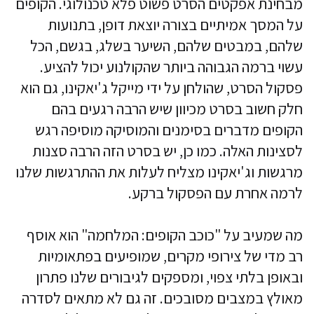
מבחינת אפקטים הסרט פשוט פלא טכנולוגי. הקופים
על המסך אמיתיים בצורה יוצאת דופן, בתנועות
שלהם, במבטים שלהם, השיער בשלג, בגשם, הכל
עשוי ברמה הגבוהה ביותר שהקולנוע יכול להציע.
פסקול הסרט, שהולחן על ידי מייקל ג'יאקינו, גם הוא
חלק חשוב בסרט מכיוון שיש הרבה רגעים בהם
הקופים מדברים בסימנים והמוסיקה מוסיפה רגש
לסצינות האלה. כמו כן, יש בסרט הזה הרבה סצנות
מרגשות וג'יאקינו מצליח לעלות את ההתרגשות שלנו
לרמה אחרת עם הפסקול ברקע.
מה שמעיב על "כוכב הקופים: המלחמה" הוא אוסף
רב מדי של צירופי מקרים, שמופיעים בפתאומיות
ובאופן בלתי צפוי, ומספקים לגיבורים שלנו פתרון
מאולץ במצבים מסובכים. זה גם לא מתאים לסדרה