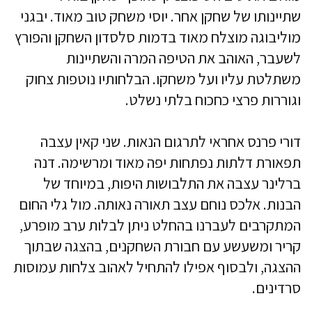
שתיינותו של שחקן אחר. יוסי משחק טוב מאוד. יבגני
מוליבוגה מוצלח מאוד בדמות סלסדון השחקן והפורץ
לשעבר, האוהב את הטיפה המרה והשתיינות
משתלטת עליו ועל משחקו. הבלחותיו נוטפות צחוק
וגוררות פרצי כחכוח בלתי נשלט.
דורי פרנס אחראי לתרגום הנאות. שני קאין עצבה
תפאורת דלתות נפתחות יפה מאוד ומרשימה. דנה
ברלינר עצבה את התלבושות היפות, במיוחד של
הבנות. אלכס נוחם עצב תאורה נאותה. מול גלי החום
המתקרבים לעברנו בהחלט ניתן לבלות ערב מופרע,
קריר ומשעשע עם חבורת השחקנים, בהצגה שבתוך
ההצגה, ולבסוף אפילו להתחיל לאהוב צלחות עמוסות
סרדינים.