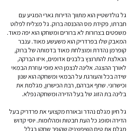
גל גולדשטיין הוא מתווך הדירות גארי המגיע עם
חברתו, פקידת מס ההכנסה ברוק. גל מצליח לפלוט
משפטים בצרורות לא ברורים ומשחקו הוא יפה מאוד.
המאבק שלו בפרדריק הוא משעשע מאוד. ענבר
קופרמן נהדרת ומוצלחת מאוד בדמותה של ברוק,
הנאלצת להתרוצץ בלבנים אדומים, איזו הברקה,
לאורך ההצגה. אלינה לנצמן היא פופי עוזרת הבמאי
שידה בכל והעורגת על הבמאי ומשחקה הוא שנון
וכישרוני. שחף אברהם, רבת הכישרון, מגלמת את
בלינה בת הזוג של בעל הדירה ומשחקה נפלא.
גל חיון מגלם נהדר ובאורח מקצועי את פרדריק בעל
הדירה וסופג כל העת חבטות ומהלומות. יוסי קדוש
מגלם את טים השיפוצניק שהופך שחקן בגלל