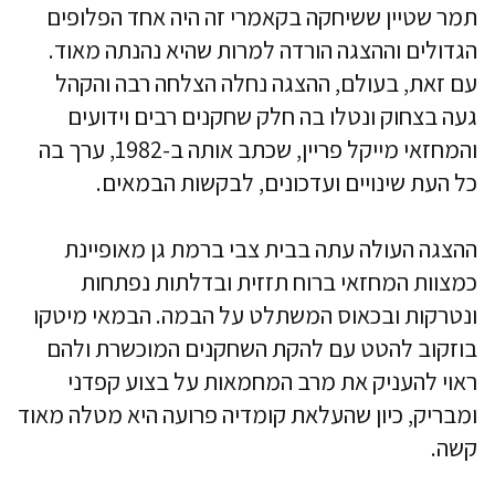
תמר שטיין ששיחקה בקאמרי זה היה אחד הפלופים
הגדולים וההצגה הורדה למרות שהיא נהנתה מאוד.
עם זאת, בעולם, ההצגה נחלה הצלחה רבה והקהל
געה בצחוק ונטלו בה חלק שחקנים רבים וידועים
והמחזאי מייקל פריין, שכתב אותה ב-1982, ערך בה
כל העת שינויים ועדכונים, לבקשות הבמאים.
ההצגה העולה עתה בבית צבי ברמת גן מאופיינת
כמצוות המחזאי ברוח תזזית ובדלתות נפתחות
ונטרקות ובכאוס המשתלט על הבמה. הבמאי מיטקו
בוזקוב להטט עם להקת השחקנים המוכשרת ולהם
ראוי להעניק את מרב המחמאות על בצוע קפדני
ומבריק, כיון שהעלאת קומדיה פרועה היא מטלה מאוד
קשה.