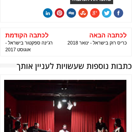
לכתבה הבאה
לכתבה הקודמת
כריס רוק בישראל - ינואר 2018
רג'ינה ספקטור בישראל -
אוגוסט 2017
כתבות נוספות שעשויות לעניין אותך