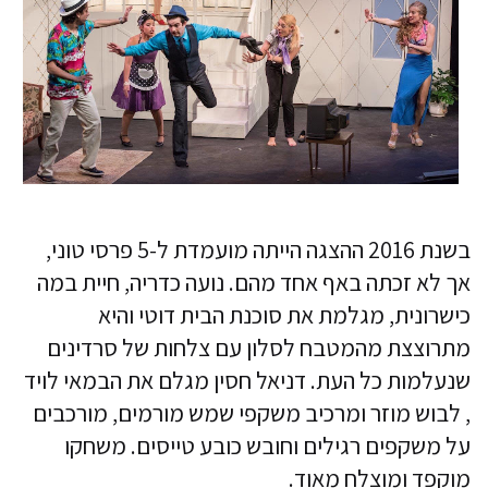
בשנת 2016 ההצגה הייתה מועמדת ל-5 פרסי טוני,
אך לא זכתה באף אחד מהם. נועה כדריה, חיית במה
כישרונית, מגלמת את סוכנת הבית דוטי והיא
מתרוצצת מהמטבח לסלון עם צלחות של סרדינים
שנעלמות כל העת. דניאל חסין מגלם את הבמאי לויד
, לבוש מוזר ומרכיב משקפי שמש מורמים, מורכבים
על משקפים רגילים וחובש כובע טייסים. משחקו
מוקפד ומוצלח מאוד.