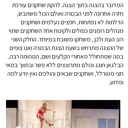
המדובר בהצגה בתוך הצגה. להקת שחקנים עורכת
חזרה אחרונה לפני הבכורה ואולם הכול משתבש,
הדלתות לא נפתחות, חפצים נעלמים ושחקנים
מנהלים רומנים כפולים ולקינוח אחד השחקנים שתוי
רוב העת ולכן , משחקו משובח במיוחד. החלק השני
של ההצגה מתרחש בשעת הצגת הבכורה ואנו צופים
במה שמתחולל מאחורי הקלעים ושם, המהומה רבה,
הבלגאן חוגג וכולם מתרוצצים ללא פשר ובתווך במאי
חצי מטורלל, ושחקנים שבאים והולכים ואין יודע למה
ומדוע.