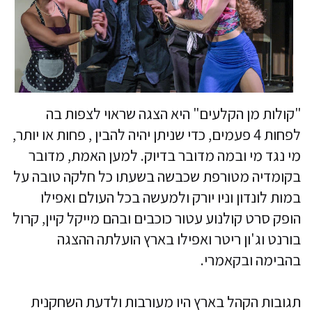
"קולות מן הקלעים" היא הצגה שראוי לצפות בה
לפחות 4 פעמים, כדי שניתן יהיה להבין , פחות או יותר,
מי נגד מי ובמה מדובר בדיוק. למען האמת, מדובר
בקומדיה מטורפת שכבשה בשעתו כל חלקה טובה על
במות לונדון וניו יורק ולמעשה בכל העולם ואפילו
הופק סרט קולנוע עטור כוכבים ובהם מייקל קיין, קרול
בורנט וג'ון ריטר ואפילו בארץ הועלתה ההצגה
בהבימה ובקאמרי.
תגובות הקהל בארץ היו מעורבות ולדעת השחקנית