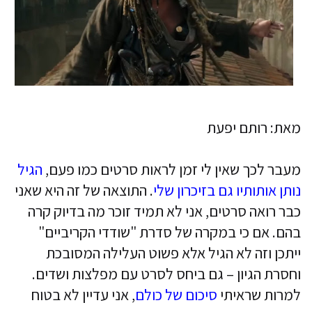
מאת: רותם יפעת
מעבר לכך שאין לי זמן לראות סרטים כמו פעם,
הגיל
נותן אותותיו גם בזיכרון שלי
. התוצאה של זה היא שאני
כבר רואה סרטים, אני לא תמיד זוכר מה בדיוק קרה
בהם. אם כי במקרה של סדרת "שודדי הקריביים"
ייתכן וזה לא הגיל אלא פשוט העלילה המסובכת
וחסרת הגיון – גם ביחס לסרט עם מפלצות ושדים.
למרות שראיתי
סיכום של כולם
, אני עדיין לא בטוח