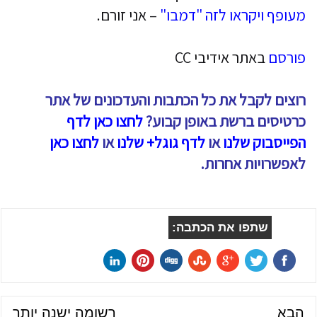
מעופף ויקראו לזה "דמבו"
– אני זורם.
פורסם
באתר אידיבי CC
רוצים לקבל את כל הכתבות והעדכונים של אתר
כרטיסים ברשת באופן קבוע?
לחצו כאן לדף
הפייסבוק שלנו
או
לדף גוגל+ שלנו
או
לחצו כאן
לאפשרויות אחרות.
שתפו את הכתבה:
הבא
רשומה ישנה יותר