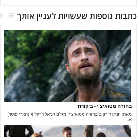
כתבות נוספות שעשויות לעניין אותך
בחזרה מטואיצ'י - ביקורת
מאת: יונתן דורון ב"בחזרה מטואיצ'י" מגלם דניאל רדקליף (הארי פוטר)
א...