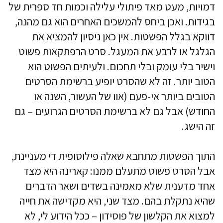
דמויות, מעט מאד פיתולי עלילה וכמות חד ספרית של
בגידות. ואכן ביחס להמשכים האחרים הוא גם מהנה,
דווקא בגלל הפשטות. אין כאן ניסיון להמציא את
הגלגל או לרבע את המעגל. סרט הרפתקאות פשוט
וישיר בלי עומק ובלי תחכום. ולעיתים הפשוט הוא
הטוב יותר. זה לא שהסרט יופיע ברשימת הסרטים
הטובים ביותר אי-פעם (אוו של העשור, השנה או
החודש) אבל גם לא ברשימת הסרטים הגרועים – גם
זה הישג.
התוך הפשטות מתחבא שאלה פילוסופית די מעניינת,
אבל הסרט פשוט מתעלם ממנו: קארינה היא מצד
אחד מדענית שלא מאמינה בשדים ושאר הדברים
שהיא נתקלת בהם. מצד שני, היא מקדישה את חייה
למצוא את הקלשון של פוסידון – ככל הידוע לי, לא