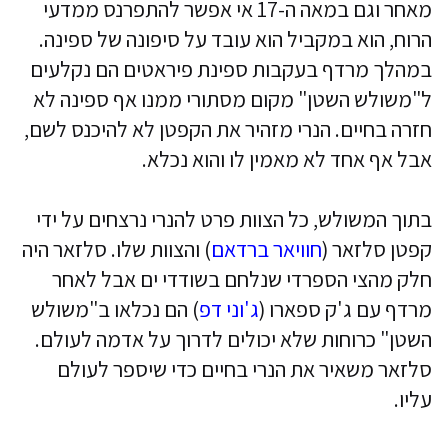
מאחר וגם במאה ה-17 אי אפשר להתפרנס ממדעי
הרוח, הוא במקביל הוא עובד על סיפונה של ספינה.
במהלך מרדף בעקבות ספינת פיראטים הם נקלעים
ל"משולש השטן" מקום מסתורי ממנו אף ספינה לא
חזרה בחיים. הנרי מזהיר את הקפטן לא להיכנס לשם,
אבל אף אחד לא מאמין לו והוא נכלא.
בתוך המשולש, כל הצוות פרט להנרי נרצחים על ידי
קפטן סלזאר (
חוויאר ברדאם
) והצוות שלו. סלזאר היה
חלק מהצי הספרדי שנלחם בשודדי ים אבל לאחר
מרדף עם ג'ק ספארו (
ג'וני דפ
) הם נכלאו ב"משולש
השטן" כרוחות שלא יכולים לדרוך על אדמה לעולם.
סלזאר משאיר את הנרי בחיים כדי שיספר לעולם
עליו.