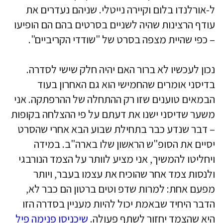
ל-אורלנדו בלום וקיירה נייטלי. שניהם נעדרים את
עודף הרצינות שהיה לשניים בסרטים בהם הם הופיעו
– כפי שהיית מצפה בסרט של "שודדי הקריביים".
נכון לעכשיו לא ברור האם יהיה חלק שישי לסדרה.
בדיסני אומרים שהחמישי הוא גם האחרון בעוד
הבמאים טוענים שזו רק ההתחלה של ההרפתקה. אני
משער שדיסני ישנו את דעתם על פי ההצלחה בקופות
– דבר שנדע כבר בתחילת שבוע הבא אחרי שהסרט
יסיים את הסופ"ש הראשון שלו בארה"ב. במידה
ויחליטו להמשיך, אני מציע לוותר על הצמד הנורבגי
ולנסות צמד אחר שהוכיח את עצמו בעבר, ויותר
מפעם אחת: למרות שדפ וטים ברטון הם כבר לא,
הדבר היחיד שבאמת יכול להיות מעניין בסדרה הזו
היא שהצמד יחזור לשתף פעולה.
שיכניסו פנימה פיל