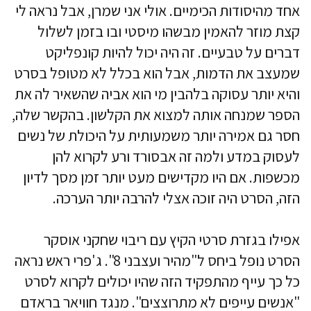
אחד מהיסודות הכימיים. אולי אני שמרן, אבל נראה לי
קצת מוזר להאמין מבשהו מיסטי ובו בזמן לשלול
דברים על טבעיים. זה היה יכול להיות קונפליקט
שמעצב את הדמות, אבל הוא בכלל לא מטופל בסרט
והיא יותר עסוקה בלהבין מי הוא אביה שהשאיר לה את
הספר שמנחה אותה למצוא את הקלשון. בהקשר שלה,
חסר גם אמירה יותר משמעותית על היכולת של נשים
לעסוק במדע ולמה זה אבסורד ורע לקרוא להן
מכשפות. אם היו מקדישים מעט יותר זמן מסך לדיון
הזה, הסרט היה זוכה אצלי להרבה יותר הערכה.
אפילו בגזרת סרטי הקיץ עם ריבוי שחקני אוסקר
הסרט נופל ביחס ל"מהיר ועצבני 8". ג'פרי ראש נראה
כל כך עייף מהתפקיד הזה שהיו יכולים לקרוא לסרט
"אנשים עייפים לא מתרוצצים". מנגד חוויאר בראדם