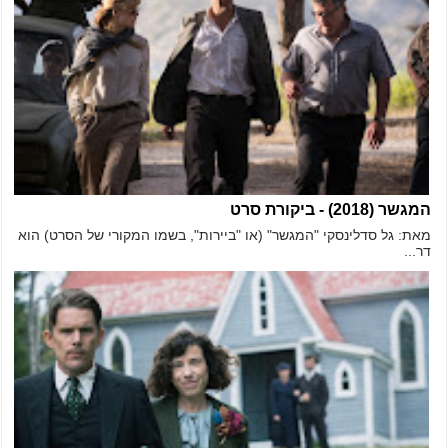
המגשר (2018) - ביקורת סרט
מאת: גל סדלינסקי "המגשר" (או "ביירות", בשמו המקורי של הסרט) הוא
דר...