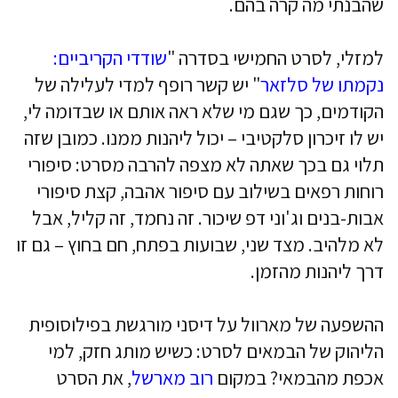
שהבנתי מה קרה בהם.
למזלי, לסרט החמישי בסדרה "
שודדי הקריביים:
נקמתו של סלזאר
" יש קשר רופף למדי לעלילה של
הקודמים, כך שגם מי שלא ראה אותם או שבדומה לי,
יש לו זיכרון סלקטיבי – יכול ליהנות ממנו. כמובן שזה
תלוי גם בכך שאתה לא מצפה להרבה מסרט: סיפורי
רוחות רפאים בשילוב עם סיפור אהבה, קצת סיפורי
אבות-בנים וג'וני דפ שיכור. זה נחמד, זה קליל, אבל
לא מלהיב. מצד שני, שבועות בפתח, חם בחוץ – גם זו
דרך ליהנות מהזמן.
ההשפעה של מארוול על דיסני מורגשת בפילוסופית
הליהוק של הבמאים לסרט: כשיש מותג חזק, למי
אכפת מהבמאי? במקום
רוב מארשל
, את הסרט