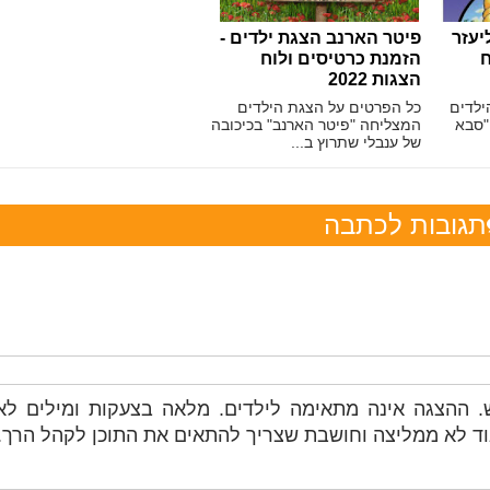
יעזר
פיטר הארנב הצגת ילדים -
ח
הזמנת כרטיסים ולוח
הצגות 2022
ילדים
כל הפרטים על הצגת הילדים
"סבא
המצליחה "פיטר הארנב" בכיכובה
של ענבלי שתרוץ ב...
תגובות לכתבה
ש. ההצגה אינה מתאימה לילדים. מלאה בצעקות ומילים לא
אוד לא ממליצה וחושבת שצריך להתאים את התוכן לקהל הרך.