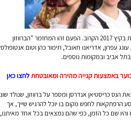
הפקת ילדים חדשה ומושקעת בדרך לבימות בקיץ 2017 הקרוב. הפעם זהו המחזמר "הברווזון
עונג עפרון, אדריאנו חאובל, תימור כהן וטום אנטופולסק
בתל אביב ובמקומות נוספים.
כוער באמצעות קנייה מהירה ומאובטחת
לחצו כאן
 הנס כריסטיאן אנדרסן ומספר על ברווזון, שנולד שונ
סע הרפתקאות לחפש מקום בו יוכל להרגיש שייך, אך
ו והיו שם כל הזמן, כפי שהם נמצאים בכל אחד מאיתנו,