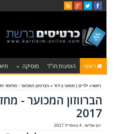
ראשי
הופעות חו"ל
מוסיקה
תיאט
ראשי
»
ילדים
|
מופעי בידור
»
הברווזון המכוער - מחזמר חדש 
הברווזון המכוער - מחז
2017
יום שלישי, 4 באפריל 2017