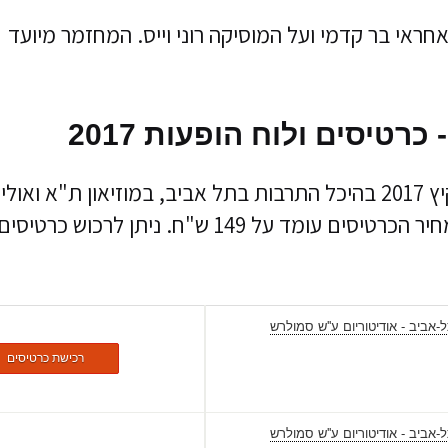
חראי בר קדמי ועל המוסיקה רוני וייס. המחזמר מיועד
רטיסים ולוח הופעות 2017
המחזמר "הברווזון המכוער" ירוץ במהלך קיץ 2017 בהיכל התרבות בתל אביב, במוזיאון ת"א ואולי
גם במיקומים נוספים שיפורסמו בהמשך. מחיר הכרטיסים עומד על 149 ש"ח. ניתן לרכוש כרטיסי
-אביב - אודיטוריום ע''ש סמולרש
רכישת כרטיסים
-אביב - אודיטוריום ע''ש סמולרש