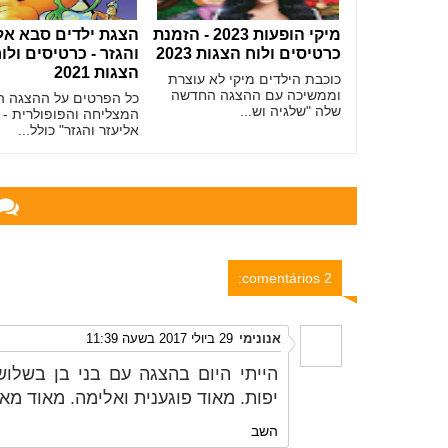
מיקי הופעות 2023 - הזמנת
הצגת ילדים סבא אל
כרטיסים ולוח הצגות 2023
והגזר - כרטיסים ולו
הצגות 2021
כוכבת הילדים מיקי לא עוצרת
וממשיכה עם ההצגה החדשה
כל הפרטים על ההצגה ה
שלה "שלגיה וש...
המצליחה והפופולרית - 
אליעזר והגזר" כולל...
2 comentários:
אנונימי
29 ביולי 2017 בשעה 11:39
הייתי היום בהצגה עם בני בן בשלו
יפות. מאוד פוגענית ואלימה. מאוד מ
השב