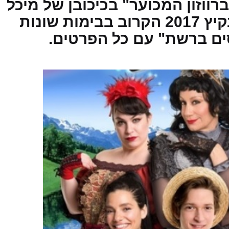
ווזון המכוער" בכיכובן של מיכל
ינאי, מיקי קם ועוד, יעלה בקיץ 2017 הקרוב בבימות שונות
ים ברשת" עם כל הפרטים.