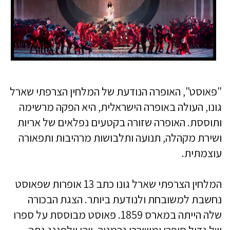
"פאוסט", האופרה הנודעת של המלחין הצרפתי שארל
גונו, העולה באופרה הישראלית, היא הפקה מרשימה
ותוססת. האופרה שזורה בקטעים נפלאים של אריות
ושירת מקהלה, תנועה ותלבושות מרהיבות ותפאורה
עוצמתית.
המלחין הצרפתי שארל גונו כתב 13 אופרות שפאוסט
נחשבת למשובחת ולנודעת ביותר. הצגת הבכורה
שלה הייתה במארס 1859. פאוסט מבוססת על ספרו