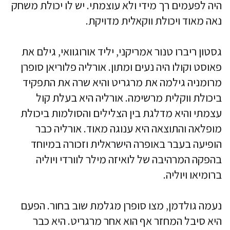
היה לפעמים רך מידי ולא עוצמתי. יש לו יכולת משחק
נאה מאוד ויכולת ווקאלית מדויקת.
גסטון ריברו טנור אמריקני, יליד אורוגוואי, גילם את
פאוסט וקולו היה נעים ומתון. אורליה פלוריאן סופרן
מרומניה גילמה את מרגריט והיא שרה את התפקיד
ביכולת ווקלית מרשימה. אורליה היא בעלת קול
עצמתי והיא מדלגת בין הצלילים והסולמות ביכולת
מופלאה והתוצאה היא ענוגה מאוד. אורליה כבר
הופיעה בעבר באופרה הישראלית וזכורה במיוחד
בהפקה המרהיבה של לואיזה מילר לוורדי ויוליה
ברומיאו ויוליה.
נעמה גולדמן, מצו סופרן מגלמת שוב בחור. הפעם
היא סיבל המחזר אף הוא אחר מרגריט. היא כבר