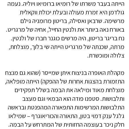
הייתה בעבר משרתו של רומיאו ברומיאו ויוליה. נעמה
גולדמן היא זמרת מעולה ובעלת יכולת ווקאלית
מרשימה. שרבאן ואסילה, בריטון מרומניה גילם
באורח נאה ביותר את ולנטין החייל, אחיה של מרגריט.
נח בריגר בריטון, היה מרשים כוגנר חברו של ולנטין.
מרתה, שכנתה של מרגריט הייתה שי בלוך, מוצלחת,
צלולה ומוכשרת.
מקהלת האופרה בניצוח איתן שמייסר (שהוא גם מנצח
התזמורת בהצגות אחרות של ההפקה) הייתה מופלאה,
מוצלחת מאוד ומילאה את הבמה בשלל תפקידים
ותלבושות. סטפנו פודה הוא הבמאי וגם מעצב
התלבושות המרשימות התפאורה המהפנטת ובראשה
גלגל ענק דמוי בטון, התאורה והכוריאוגרף – שמילאו
חלק ניכר בעוצמה החזותית של המתרחש על הבמה.