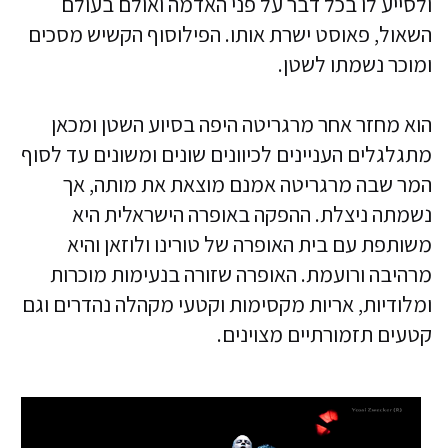
ולסייע לו בכל דבר על פני האדמה ואולם בעולם
השאול, פאוסט ישרת אותו. הפילוסוף הקשיש מסכים
ומוכר נשמתו לשטן.
הוא מחזר אחר מרגריטה היפה בסיוע השטן ומכאן
מתגלגלים העניינים לכיוונים שונים ומשונים עד לסוף
המר שבה מרגריטה אמנם מוצאת את מותה, אך
נשמתה ניצלת. ההפקה באופרה הישראלית היא
משותפת עם בית האופרה של טורינו ולוזאן והיא
מרהיבה ורועמת. האופרה שזורה בנעימות מוכרות
ומלודיות, אריות מקסימות וקטעי מקהלה נהדרים וגם
קטעים תזמורתיים מצוינים.