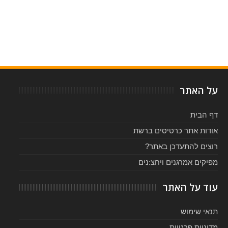
Item Reviewed:
אלני ויטלי בישראל - מרץ 2017
Rating:
Reviewed By:
5
-
על האתר
דף הבית
אודות אתר כרטיסים ברשת
רוצים להתעדכן באתר?
מפיקים אמרגנים ויחצ:נים
עוד על האתר
תנאי שימוש
מדיניות פרטיות