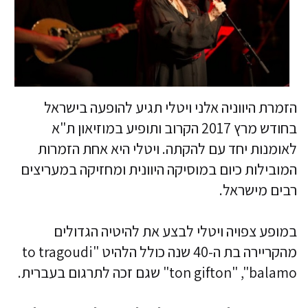
הזמרת היווניה אלני ויטלי תגיע להופעה בישראל
בחודש מרץ 2017 הקרוב ותופיע במוזיאון ת"א
לאומנות יחד עם להקתה. ויטלי היא אחת הזמרות
המובילות כיום במוסיקה היוונית ומחזיקה במעריצים
רבים מישראל.
במופע צפויה ויטלי לבצע את להיטיה הגדולים
מהקריירה בת ה-40 שנה כולל הלהיט "to tragoudi
ton gifton" ,"balamo" שגם זכה לתרגום בעברית.