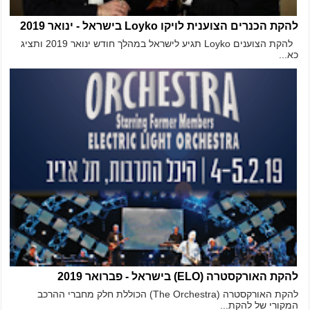
להקת הכנרים הצוענית לויקו Loyko בישראל - ינואר 2019
להקת הצוענים Loyko תגיע לישראל במהלך חודש ינואר 2019 ותציג
כא...
להקת האורקסטרה (ELO) בישראל - פברואר 2019
להקת האורקסטרה (The Orchestra) הכוללת חלק מחברי ההרכב
המקורי של להקת...