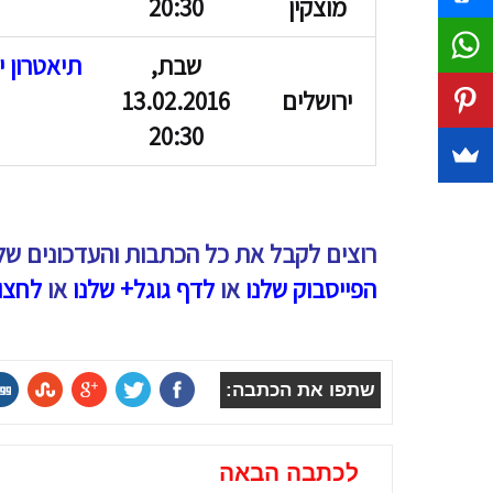
מוצקין
20:30
שבת,
תיאטרון י
ירושלים
13.02.2016
20:30
רוצים לקבל את כל הכתבות והעדכונים של
הפייסבוק שלנו
או
לדף גוגל+ שלנו
או
לחצו
שתפו את הכתבה:
לכתבה הבאה