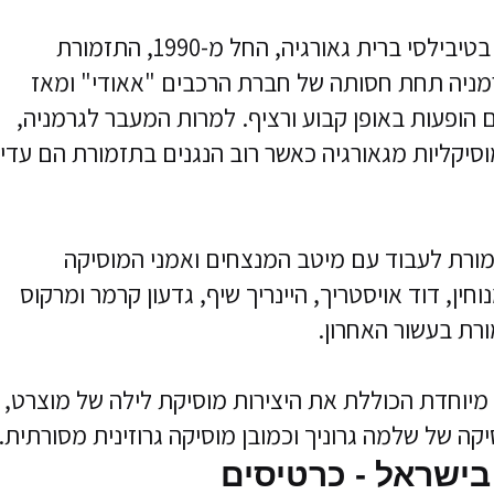
למרות שתזמורת המיתרים גאורגיה נוסדה בטיבילסי ברית גאורגיה, החל מ-1990, התזמורת
ניה תחת חסותה של חברת הרכבים "אאודי" ומאז
הופעות באופן קבוע ורציף. למרות המעבר לגרמניה,
יקליות מגאורגיה כאשר רוב הנגנים בתזמורת הם עדיי
ה התזמורת לעבוד עם מיטב המנצחים ואמני המוסיקה
וחין, דוד אויסטריך, היינריך שיף, גדעון קרמר ומרקוס
ורת בעשור האחרון.
יוחדת הכוללת את היצירות מוסיקת לילה של מוצרט,
יקה של שלמה גרוניך וכמובן מוסיקה גרוזינית מסורתית.
בישראל - כרטיסים