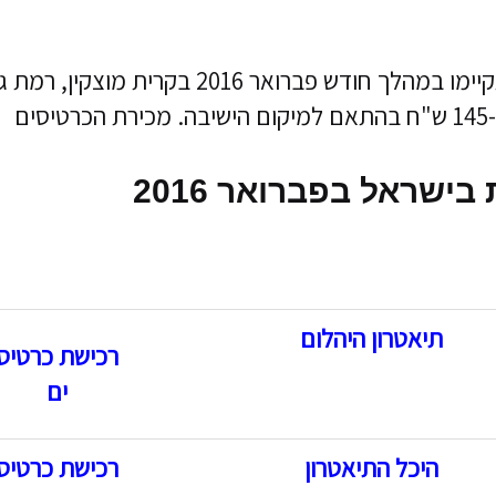
ההופעות של תזמורת המיתרים גאורגיה יתקיימו במהלך חודש פברואר 2016 בקרית מוצקין, רמת
ובירושלים. מחירי הכרטיסים נעים בין 85 ל-145 ש"ח בהתאם למיקום הישיבה. מכירת הכרטיסים
ישראל בפברואר 2016
תיאטרון היהלום
רכישת כרטיס
ים
היכל התיאטרון
רכישת כרטיס