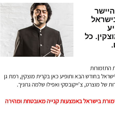
יישר
בישראל
 ותופיע
צקין. כל
 התזמורות
שראל בחודש הבא ותופיע כאן בקרית מוצקין, רמת גן
ת של מוצרט, צ'ייקובסקי ואפילו שלמה גרוניך.
מורת בישראל באמצעות קנייה מאובטחת ומהירה