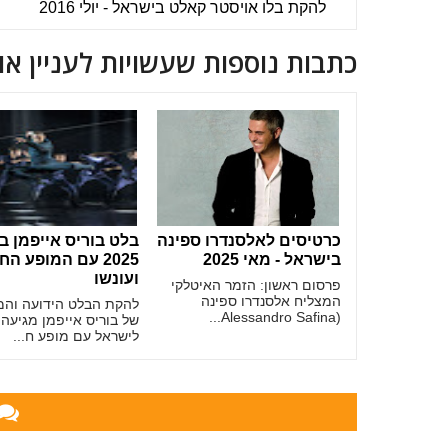
להקת בלו אויסטר קאלט בישראל - יולי 2016
כתבות נוספות שעשויות לעניין או
כרטיסים לאלסנדרו ספינה
בלט בוריס אייפמן ב
בישראל - מאי 2025
2025 עם המופע ה
ועונשו
פרסום ראשון: הזמר האיטלקי
המצליח אלסנדרו ספינה
להקת הבלט הידועה והמ
(Alessandro Safina...
של בוריס אייפמן מגיעה 
לישראל עם מופע ח...