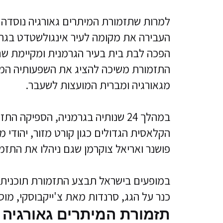
העבירה את מקומה לעיר
אינגולשטדט בגרמ
הפכה לבת בית בעיר הגרמנית ומקיימת שם 
התזמורת משיכה להציג את השפעותיה המוס
מגאורגיה ומברית המועצות לשעבר.
במהלך 24 שנותיה בגרמניה, הספיק
הקלאסית הגדולים כגון קורט מזור, יהודי מנ
פושנר ואריאל צוקרמן שגם ניהלו את התזמ
במופעים בישראל תבצע התזמורת תוכנית מ
כנר על הגג, סרנדות מאת צ'ייקבוסקי, מוס
תזמורת המיתרים גאורגיה 