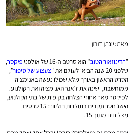
מאת: יונתן דורון
"
הדינוזאור הטוב
" הוא סרטם ה-16 של אולפני
פיקסר
,
שלפני 20 שנה הביאו לעולם את "
צעצוע של סיפור
",
הסרט הראשון באורך מלא שכולו נעשה באנימציה
ממוחשבת, ושינה את ז'אנר האנימציה ואת הקולנוע.
לפיקסר מאה אחוזי הצלחה בקופות של בתי הקולנוע,
הישג חסר תקדים בתולדות הוליווד: 15 סרטים
מצליחים מתוך 15.
וכמה מהם גם מוצלחים? רובם! ובכל אחד ואחד מהם