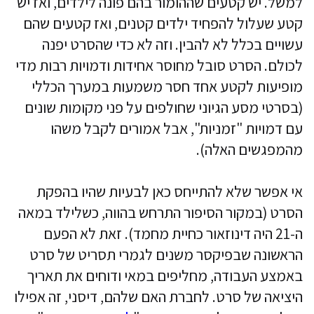
למשל. יש קטעים שההומור בהם פונה לילדים, ואז יש
קטע שעלול להפחיד ילדים קטנים, ואז קטעים שהם
עשויים בכלל לא להבין. וזה לא כדי שהסרט יפנה
לכולם. הסרט סובל מחוסר אחידות ודמויות רבות מדי
מופיעות לקטע אחד חסר משמעות במערך הכללי
(בסרטי מסע הגיוני שחולפים על פני מקומות שונים
עם דמויות "זמניות", אבל אמורים לקבל משהו
מהמפגשים האלה).
אי אפשר שלא להתייחס כאן לבעיות שהיו בהפקת
הסרט (במקור הסיפור התרחש בהווה, כשלילד במאה
ה-21 היה דינוזאור כחיית מחמד). זאת לא הפעם
הראשונה שבפיקסר משנים לגמרי תסריט של סרט
באמצע העבודה, מחליפים במאי ודוחים את תאריך
היציאה של סרט. לחברת האם שלהם, דיסני, זה אפילו