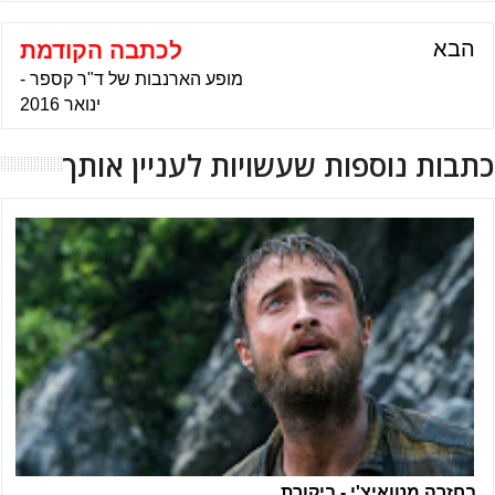
הבא
לכתבה הקודמת
מופע הארנבות של ד"ר קספר -
ינואר 2016
כתבות נוספות שעשויות לעניין אותך
בחזרה מטואיצ'י - ביקורת