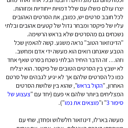
יצרו עולם משלו עם שלל דמויות ייחודיות ומזוהות.
לכל חובב סרטים יש, כמובן, את הסרטים האהובים
עליו של פיקסר ומבחר גדול של קטעים אהובים ובלתי
נשכחים גם מהסרטים שלא בראש הרשימה.
"הדינוזאור הטוב" נראה משגע. קשה להאמין שכל
הטבע שאנחנו רואים הוא מעשה ידי אדם ומחשב.
וזהו… זה הדבר היחיד הבלתי נשכח בסרט שאף אחד
לא ישבץ בין הסרטים הטובים של פיקסר. הוא יצליח
כמו כל הסרטים שלהם אך לא יגיע לגבהים של סרטם
האחרון, "
הקול בראש
", שהוא בין שלושת הסרטים
המצליחים ביותר שלהם אי פעם (יחד עם "
צעצוע של
סיפור 3
" ו"
מוצאים את נמו
").
מעשה בארלו, דינוזאור חלשלוש ופחדן, שחי עם