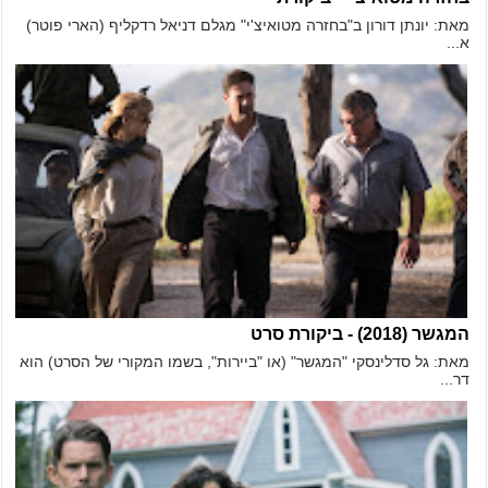
מאת: יונתן דורון ב"בחזרה מטואיצ'י" מגלם דניאל רדקליף (הארי פוטר)
א...
המגשר (2018) - ביקורת סרט
מאת: גל סדלינסקי "המגשר" (או "ביירות", בשמו המקורי של הסרט) הוא
דר...