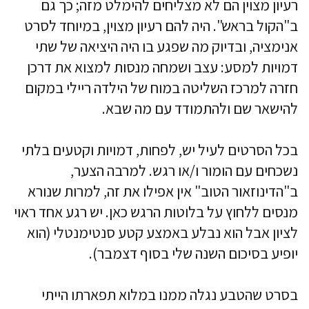
רעיון מצוין הם לא מצליחים להימלט מזה; כך גם
ב"הקול בראש". היה להם רעיון מצוין, במיוחד לסרט
אנימציה, ובדיוק מה שפגע בו היה היציאה של שתי
דמויות למסע: עצב ושמחה מנסות למצוא את דרכן
חזרה למרכז השליטה במוח של הילדה ריילי במקום
להישאר שם ולהתמודד עם מה שבא.
בכל הסרטים לעיל יש, לפחות, דמויות וקטעים בלתי
נשכחים עם הומור ו/או רגש. למרבה הצער,
ב"הדינוזאור הטוב" אין אפילו את זה, למרות שנורא
מנסים ללחוץ על בלוטות הרגש כאן. יש רגע אחד ראוי
לציון אבל הוא נבלע באמצע קטע סנטימנטלי (הוא
יופיע בסיכום השנה שלי בסוף דצמבר).
בסרט שהטבע נגלה ממנו במלוא תפארתו הייתי