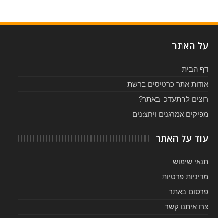
Item Reviewed:
המחזמר "האחים בלוז" בישראל - דצמבר 2015
Rating:
Reviewed By:
5
-
על האתר
דף הבית
אודות אתר כרטיסים ברשת
רוצים להתעדכן באתר?
מפיקים אמרגנים ויחצ:נים
עוד על האתר
תנאי שימוש
מדיניות פרטיות
פרסום באתר
צרו איתנו קשר