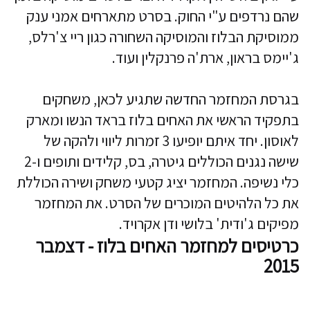
שהם נרדפים ע"י החוק. בסרט מתארחים אמני ענק
ממוסיקת הבלוז והמוסיקה השחורה כגון ריי צ'רלס,
ג'יימס בראון, ארת'ה פרנקלין ועוד.
בגרסת המחזמר החדשה שתגיע לכאן, משחקים
בתפקיד הראשי את האחים בלוז בראד הנשו ומארק
לאוסון. יחד איתם יופיעו 3 זמרות ליווי ולהקה של
שישה נגנים הכוללים גיטרה, בס, קלידים ותופים ו-2
כלי נשיפה. המחזמר יציג קטעי משחק ושירה הכוללת
את כל הלהיטים המוכרים של הסרט. את המחזמר
מפיקים ג'ודית' בלושי ודן אקרויד.
כרטיסים למחזמר האחים בלוז - דצמבר
2015