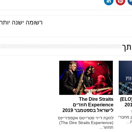
רשומה ישנה יותר
תך
להקת האורקסטרה (ELO)
The Dire Straits
Experience חוזרים
לישראל בספטמבר 2019
The
 חלק מחברי
להקת דייר סטרייטס אקספיריינס
..
(The Dire Straits Experience)
תחזור...