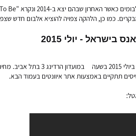
מאז חידוש הפעילות, הוציאו הסוואנס 3 אלבומים כאשר האחרון שבהם יצא ב-2014 ונקרא "Be
מבקרים. כמו כן, הלהקה צפויה להוציא אלבום חדש שצפו
בישראל - יולי 2015
ההופעה של הסוואנס בישראל תתקיים ב-7 ביולי 2015 בשעה במועדון הרדינג 3 בתל אביב. מ
סים תתקיים באמצעות אתר איוונטים בעמוד הבא.
טל: