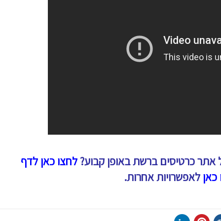
 אתר כרטיסים ברשת באופן קבוע?
לחצו כאן לדף
 כאן
לאפשרויות אחרות.