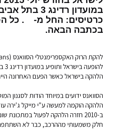
במועדון רדינג 3 בתל
כרטיסים: החל מ- . כל ה
בכתבה הבאה.
הלהקה בישראל כאשר הפעם האחרונה הייתה ב-2011 בהופעה מוצלחת ביותר במועדו
הסוואנס ידועים במיוחד הודות לסגנון המו
חלק משמעותי מההרכב, כבר לא השתתפה 