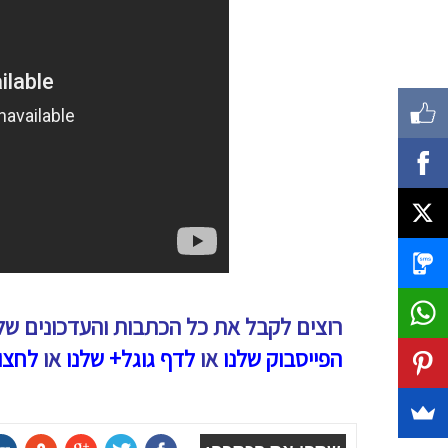
רוצים לקבל את כל הכתבות והעדכונים של
הפייסבוק שלנו
או
לדף גוגל+ שלנו
או
לחצו