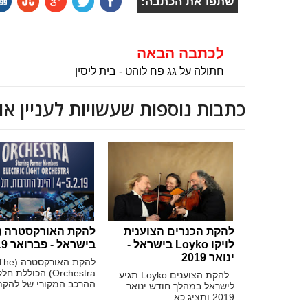
שתפו את הכתבה:
לכתבה הבאה
חתולה על גג פח לוהט - בית ליסין
כתבות נוספות שעשויות לעניין או
להקת הכנרים הצוענית
לויקו Loyko בישראל -
בישראל - פברואר 2019
ינואר 2019
להקת האורקסטרה (
Orchestra) הכוללת
להקת הצוענים Loyko תגיע
ההרכב המקורי של להקת.
לישראל במהלך חודש ינואר
2019 ותציג כא...