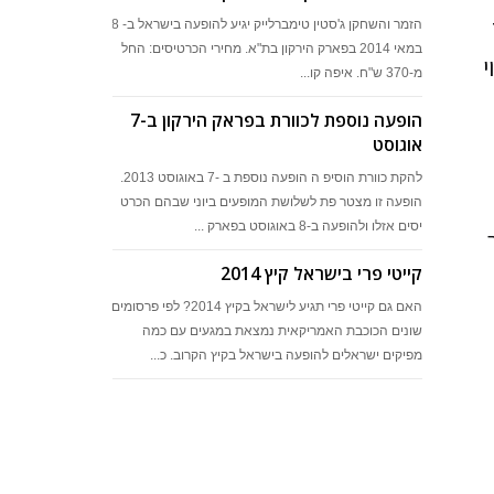
To 
הזמר והשחקן ג'סטין טימברלייק יגיע להופעה בישראל ב- 28
במאי 2014 בפארק הירקון בת"א. מחירי הכרטיסים: החל
י
מ-370 ש"ח. איפה קו...
הופעה נוספת לכוורת בפראק הירקון ב-7
אוגוסט
להקת כוורת הוסיפ ה הופעה נוספת ב -7 באוגוסט 2013.
הופעה זו מצטר פת לשלושת המופעים ביוני שבהם הכרט
יסים אזלו ולהופעה ב-8 באוגוסט בפארק ...
חיר
קייטי פרי בישראל קיץ 2014
האם גם קייטי פרי תגיע לישראל בקיץ 2014? לפי פרסומים
שונים הכוכבת האמריקאית נמצאת במגעים עם כמה
מפיקים ישראלים להופעה בישראל בקיץ הקרוב. כ...