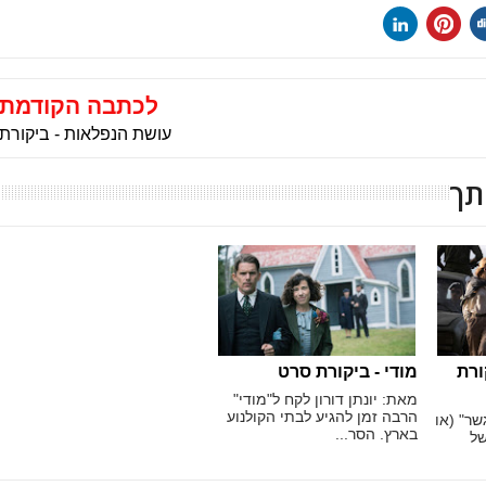
לכתבה הקודמת
עושת הנפלאות - ביקורת
תך
- ביקורת
מודי - ביקורת סרט
מאת: יונתן דורון לקח ל"מודי"
הרבה זמן להגיע לבתי הקולנוע
שר" (או
בארץ. הסר...
של