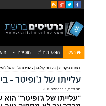
ראשי
הופעות חו"ל
מוסיקה
תיאט
ראשי
»
ביקורות
|
ביקורות קולנוע
|
קולנוע
»
עלייתו של ג'ופי
עלייתו של ג'ופיטר - בי
יום שבת, 7 בפברואר 2015
"עלייתו של ג'ופיטר" הוא ע
מבדר אך לא מספיק טוב על