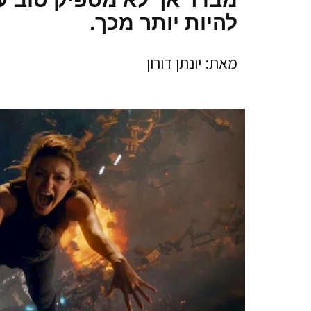
להיות יותר מכך.
מאת: יונתן דורון