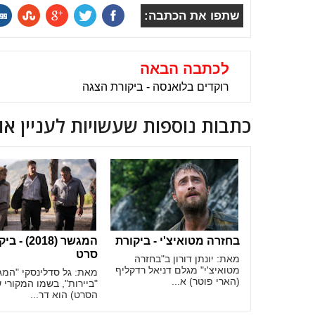
שתפו את הכתבה:
לכתבה הבאה
רוקדים בלואנסה - ביקורת הצגה
כתבות נוספות שעשויות לעניין או
בחזרה מטואיצ'י - ביקורת
המגשר (2018) 
סרט
מאת: יונתן דורון ב"בחזרה
מטואיצ'י" מגלם דניאל רדקליף
מאת: גל סדלינסקי "המג
(הארי פוטר) א...
"ביירות", בשמו המקורי 
הסרט) הוא דר...