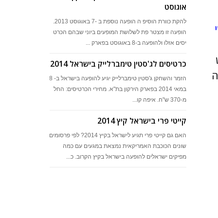
אוגוסט
להקת כוורת הוסיפ ה הופעה נוספת ב -7 באוגוסט 2013.
הופעה זו מצטר פת לשלושת המופעים ביוני שבהם הכרט
יסים אזלו ולהופעה ב-8 באוגוסט בפארק ...
כרטיסים לג'סטין טימברלייק בישראל 2014
ה
הזמר והשחקן ג'סטין טימברלייק יגיע להופעה בישראל ב- 28
במאי 2014 בפארק הירקון בת"א. מחירי הכרטיסים: החל
מ-370 ש"ח. איפה קו...
קייטי פרי בישראל קיץ 2014
האם גם קייטי פרי תגיע לישראל בקיץ 2014? לפי פרסומים
שונים הכוכבת האמריקאית נמצאת במגעים עם כמה
מפיקים ישראלים להופעה בישראל בקיץ הקרוב. כ...