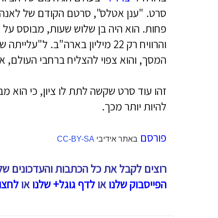
סרט. "ענן אטלס", סרטם הקודם של לאנה ו
המסך, והוא צפוי להצליח ברחבי העולם, 
זהו עוד סרט שקשה לתת לו ציון, כי הוא מ
להיות יותר מכך.
פורסם
באתר אידיבי
CC-BY-SA
רוצים לקבל את כל הכתבות והעדכונים של
הפייסבוק שלנו
או
לדף גוגל+ שלנו
או
לחצו