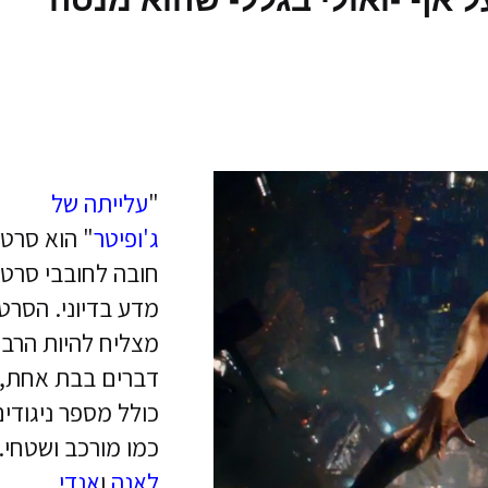
"
עלייתה של
ג'ופיטר
" הוא סרט
חובה לחובבי סרטי
מדע בדיוני. הסרט
מצליח להיות הרב
דברים בבת אחת,
כולל מספר ניגודי
כמו מורכב ושטחי.
לאנה
ו
אנדי