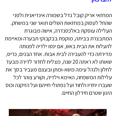
המחזאי אריק קובל גדל בשמורה אינדיאנית ולפני
שהחל לעסוק במחזאות השלים תואר שני במשחק.
העלילה עוסקת באלכסנדרה, אישה מבוגרת
המתבצרת בביתה, מוקפת בבקבוקי תבערה ומאיימת
להעלות את הבית באש, אם ינסו ילדיה לפנותה
מדירתה כדי להעבירה לבית אבות. אחד הבנים, כריס,
שאותו לא ראתה 20 שנה, מצליח לחדור לדירה מבעד
לחלון ולנהל עימה משא-ומתן ובעצם מעביר בסך את
עלילות המשפחה, האימא וילדיה, וקורע צוהר לכל
שעברו יחדיו ולחוד ועל נפתולי חייהם ועל הזיקנה וכוס
היגון שטרם חידלון החיים.