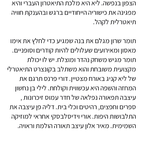
הצפון בנפשה. ליא היא מלכת התיאטרון העברי והיא
מפגינה את כישוריה הייחודיים ברגש ובהענקת חוויה
תיאטרלית לקהל.
תומר שרון מגלם את בנה שמגיע כדי לחלץ את אימו
מאסון ומאירועים שעלולים להיות קודרים וסופניים.
תומר מגיש משחק נהדר ומוצלח. יש לו יכולת
מקצועית משובחת והוא משתלב בקונצרט התיאטרלי
של ליא קניג באורח מצטיין. דורי פרנס תרגם את
המחזה והשפה היא עכשווית וקולחת. לילי בן נחשון
עיצבה תפאורה נפלאה של חדר עמוס זיכרונות ,
ספרים וחפצים, רהיטים וכלי בית. דליה פן עיצבה את
התלבושות היפות. אורי וידיסלבסקי אחראי למוזיקה
השמימית. מאיר אלון עיצב תאורה הולמת וראויה.