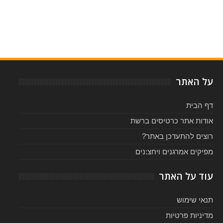
Item Reviewed:
פתאום הגיע סתיו - ביקורת
Rating:
Reviewed By:
5
-
על האתר
דף הבית
אודות אתר כרטיסים ברשת
רוצים להתעדכן באתר?
מפיקים אמרגנים ויחצ:נים
עוד על האתר
תנאי שימוש
מדיניות פרטיות