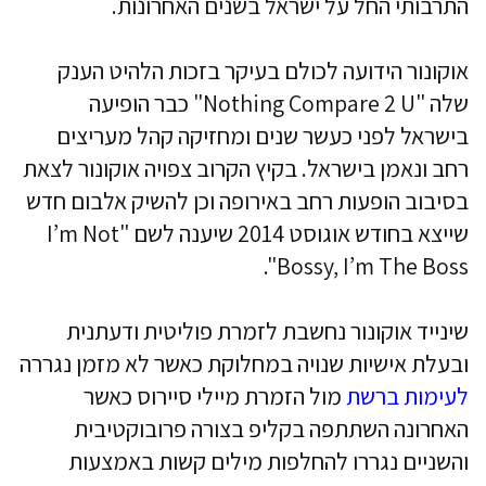
התרבותי החל על ישראל בשנים האחרונות.
אוקונור הידועה לכולם בעיקר בזכות הלהיט הענק
שלה "Nothing Compare 2 U" כבר הופיעה
בישראל לפני כעשר שנים ומחזיקה קהל מעריצים
רחב ונאמן בישראל. בקיץ הקרוב צפויה אוקונור לצאת
בסיבוב הופעות רחב באירופה וכן להשיק אלבום חדש
שייצא בחודש אוגוסט 2014 שיענה לשם "I’m Not
Bossy, I’m The Boss".
שינייד אוקונור נחשבת לזמרת פוליטית ודעתנית
ובעלת אישיות שנויה במחלוקת כאשר לא מזמן נגררה
לעימות ברשת
מול הזמרת מיילי סיירוס כאשר
האחרונה השתתפה בקליפ בצורה פרובוקטיבית
והשניים נגררו להחלפות מילים קשות באמצעות