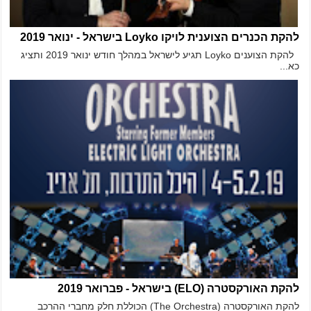
להקת הכנרים הצוענית לויקו Loyko בישראל - ינואר 2019
להקת הצוענים Loyko תגיע לישראל במהלך חודש ינואר 2019 ותציג
כא...
להקת האורקסטרה (ELO) בישראל - פברואר 2019
להקת האורקסטרה (The Orchestra) הכוללת חלק מחברי ההרכב