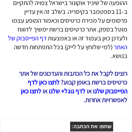
ההופעה של שיניד אוקונור בישראל צפויה להתקיים
ב-11 בספטמבר בקיסריה. בשלב זה אין עדיין
פרסומים על מכירת כרטיסים וכאמור המופע עצמו
מוטל בספק. אתר כרטיסים ברשת ימשיך לדוווח
ולעדכן כאן בעמוד זה או באמצעות
דף הפייסבוק של
האתר
(למי שלוחץ על לייק) בכל התפתחות חדשה
בנושא.
רוצים לקבל את כל הכתבות והעדכונים של אתר
כרטיסים ברשת באופן קבוע?
לחצו כאן לדף
הפייסבוק שלנו
או
לדף גוגל+ שלנו
או
לחצו כאן
לאפשרויות אחרות.
שתפו את הכתבה: