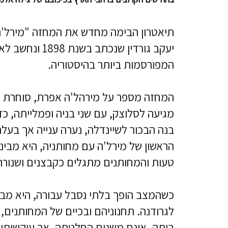
תיאטרון הבימה מחדש את המחזה "מירל'
יעקב גורדין שנכתב 
המפורסמות ביותר בהיסטוריה.
המחזה מספר על מירהל'ה אפרת, סוחרת ע
מגיעה לסלוצק, עם שני בניה ופמלייתה, כד
בנה הבכור לשיינדלה, נערה ענייה אך בעל
הראשון של מירל'ה עם מחותניה, היא מב
טעות והמחותנים מתגלים כקבצנים ושנורר
כשהמצב הופך בלתי נסבל עבורה, היא מבטל
לגרודנה. תחנוניהם ובכיים של המחותנים
ביתה, אינם משנים החלטתה. אך עיקשותו ו