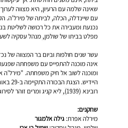
שאינה שלמה עם הרעיון, היא מצווה לערוך
עם שיינדלה, הכלה, לביתה של מירל'ה. ה
נכנעת ומעבירה את כל רכושה לשליטת בנ
מפלט בביתו של שולמן, מנהל עסקיה לשע
עשר שנים חולפות וביום בר המצווה של נכד
אינה מוכנה להתפייס עם משפחתה שפגעה 
ומוכנה לשוב אל חיק משפחתה. "מירל'ה א
רובינא (1939), ליא קניג ומרים זוהר לסירוגין (1987).
שחקנים:
מירלה אפרת:
גילה אלמגור
שלמון, מנהל עסקיה:
שמיל בן ארי