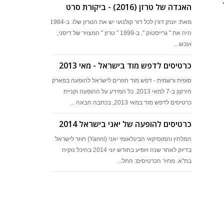
האגדה של טרזן (2016) - ביקורת סרט
מאת: יונתן דורן לכל דור קולנועי יש את הטרזן שלו. ב-1984
היה את " גרייסטוק ", ב-1999 " טרזן " המצויר של דיסני,
ועכש...
כרטיסים לדפש מוד בישראל - מאי 2013
סופית ורשמית - דפש מוד חוזרים לישראל להופעה בפארק
הירקון ב-7 למאי 2013. כל המידע על ההופעה וקניית
כרטיסים לדפש מוד במאי 2013, בכתבה הבאה ...
כרטיסים להופעה של יאני בישראל 2014
המלחין והמוסיקאי הבינלאומי יאני (Yanni) חוזר לישראל
בדיוק לאחר שנה ויופיע בחודש יוני 2014 בהיכל נוקיה
בת"א. מחיר הכרטיסים: החל...