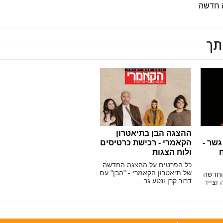
 חדשה
תך
ההצגה הבן בתיאטרון
גשר -
הקאמרי - רכישת כרטיסים
ח
ולוח הצגות
כל הפרטים על ההצגה החדשה
של תיאטרון הקאמרי - "הבן" עם
החדשה
דרור קרן ונטע גר...
 וצייד