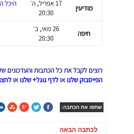
17 אפריל, ה׳
היכל ה
מודיעין
20:30
26 מאי, ב׳
חיפה
20:30
רוצים לקבל את כל הכתבות והעדכונים של
הפייסבוק שלנו
או
לדף גוגל+ שלנו
או
לחצו
שתפו את הכתבה:
לכתבה הבאה