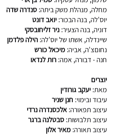
מחלה, מנהלת משק ביתה:
סנדרה שדה
יוס'לה, בנה הבכור:
יואב דונט
דוניה, בנה הצעיר:
ניר זליחובסקי
שיינדלה, אשתו של יוס'לה:
הילה פלדמן
נחוםצ'ה, אביה:
מיכאל כורש
חנה - דבורה, אמה:
רות לנדאו
יוצרים
מאת:
יעקב גורודין
עיבוד ובימוי:
חנן שניר
עיצוב תפאורה:
אלכסנדרה נרדי
עיצוב תלבושות:
סבטלנה ברגר
עיצוב תאורה:
מאיר אלון