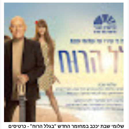
שלומי שבת יככב במחזמר החדש "בגלל הרוח" - כרטיסים