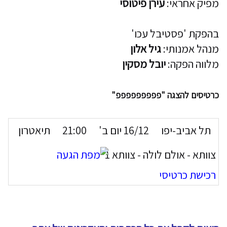
מפיק אחראי:
עירן פיטוסי
בהפקת 'פסטיבל עכו'
מנהל אמנותי:
גיל אלון
מלווה הפקה:
יובל מסקין
כרטיסים להצגה "פפפפפפפפפ"
תל אביב-יפו
16/12 יום ב'
21:00
תיאטרון
צוותא - אולם לולה - צוותא 1
רכישת כרטיסי