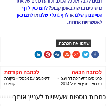
רוצים לקבל את כל הכתבות והעדכונים של אתר
כרטיסים ברשת באופן קבוע?
לחצו כאן לדף
הפייסבוק שלנו
או
לדף גוגל+ שלנו
או
לחצו כאן
לאפשרויות אחרות.
שתפו את הכתבה:
לכתבה הבאה
לכתבה הקודמת
כרטיסים לתערוכת דה וינצ'י -
"דיאלוגים עם אקסל" - ביקורת
פברואר מרץ ואפריל 2014
קונצרט
כתבות נוספות שעשויות לעניין אותך