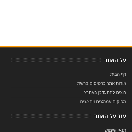
Item Reviewed:
תזמורת קאמרטה במופע המוקדש לאמריקה
Rating:
Reviewed By:
5
-
על האתר
דף הבית
אודות אתר כרטיסים ברשת
רוצים להתעדכן באתר?
מפיקים אמרגנים ויחצ:נים
עוד על האתר
תנאי שימוש