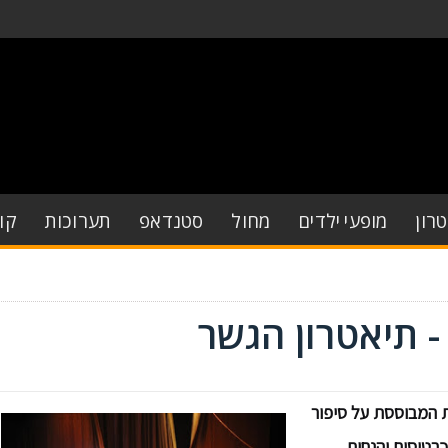
רון
מופעי ילדים
מחול
סטנדאפ
תערוכות
קו
- תיאטרון הגשר
ת המבוססת על סיפור
ת, כרטיסים והנחות,