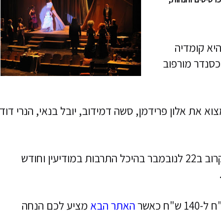
יא קומדיה
כסנדר מורפוב
 את אלון פרידמן, סשה דמידוב, יובל בנאי, הנרי דוד,
ההצגה פרימה דונה תקיים כמה הופעות בקרוב ב22 לנובמבר בהיכל התרבות במודיעין וחודש
האתר הבא
מציע לכם הנחה