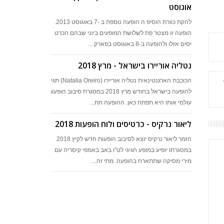
אוגוסט
להקת כוורת הוסיפ ה הופעה נוספת ב -7 באוגוסט 2013.
הופעה זו מצטר פת לשלושת המופעים ביוני שבהם הכרט
יסים אזלו ולהופעה ב-8 באוגוסט בפארק ...
נטליה אוריירו בישראל - מרץ 2018
הכוכבת הארגנטינאית נטליה אוריירו (Natalia Oreiro) תגיע
להופעה בישראל בחודש מרץ 2018 במסגרת סיבוב הופעות
עולמי אותו היא תפתח כאן. ההופעה תת...
ליאור נרקיס - כרטיסים ולוח הופעות 2018
הזמר ליאור נרקיס יוצא לסיבוב הופעות חדש לקיץ 2018
במסגרתו יופיע במופע חגיגי לט"ו באב באמפי קיסריה עם
מירי מסיקה שתתארח בהופעה. מתי זה...