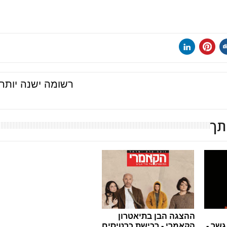
רשומה ישנה יותר
תך
ההצגה הבן בתיאטרון
גשר -
הקאמרי - רכישת כרטיסים