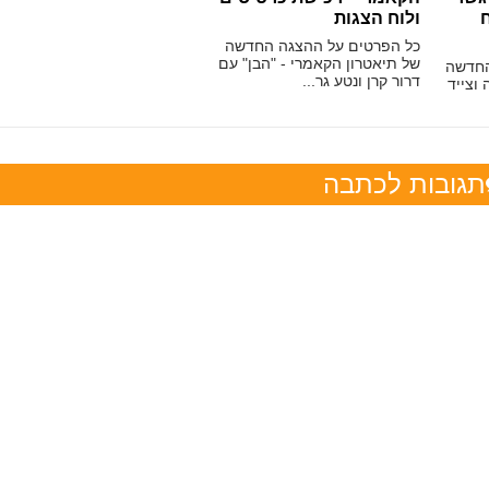
ח
ולוח הצגות
כל הפרטים על ההצגה החדשה
של תיאטרון הקאמרי - "הבן" עם
החדשה
דרור קרן ונטע גר...
 וצייד
תגובות לכתבה