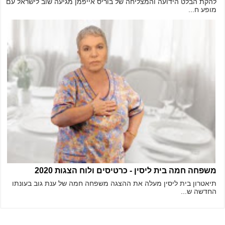
להקת הבלט הידועה והמצליחה של בוריס אייפמן מגיעה שוב לישראל עם
מופע ח...
משפחה חמה בית ליסין - כרטיסים ולוח הצגות 2020
תיאטרון בית ליסין מעלה את ההצגה משפחה חמה של ענת גוב בעונתו
החדשה ש...