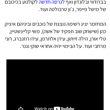
בברודווי ובלונדון ואף
לגרסה חדשה
לקולנוע בכיכובם
של מישל פייפר, ג'ון טרבולטה ועוד.
המחזמר יציג רשימה נוצצת של כוכבים וביניהם איציק
כהן (שישחק שוב תפקיד של אשה), משי קליינשטיין,
טלי אורן, הילה זייתון, עידן אלתרמן, עידו רוזנברג, רוני
מרחבי ועוד. על הבימוי יהיה אחראי שוקי וגנר.