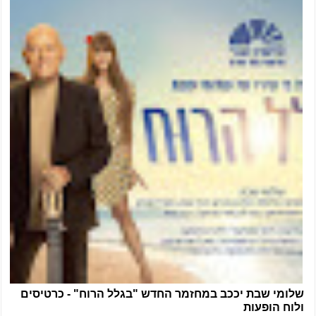
שלומי שבת יככב במחזמר החדש "בגלל הרוח" - כרטיסים
ולוח הופעות