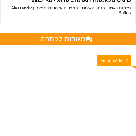
כרטיסים לאלסנדרו ספינה בישראל - מאי 2025
פרסום ראשון: הזמר האיטלקי המצליח אלסנדרו ספינה (Alessandro
Safina...
תגובות לכתבה
0 comentários: