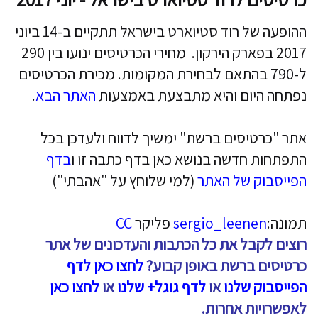
ההופעה של רוד סטיוארט בישראל תתקיים ב-14 ביוני
2017 בפארק הירקון. מחירי הכרטיסים ינועו בין 290
ל-790 בהתאם לבחירת המקומות. מכירת הכרטיסים
נפתחה היום והיא מתבצעת באמצעות
האתר הבא
.
אתר "כרטיסים ברשת" ימשיך לדווח ולעדכן בכל
התפתחות חדשה בנושא כאן בדף כתבה זו ו
בדף
הפייסבוק של האתר
(למי שלוחץ על "אהבתי")
תמונה:
sergio_leenen
פליקר
CC
רוצים לקבל את כל הכתבות והעדכונים של אתר
כרטיסים ברשת באופן קבוע?
לחצו כאן לדף
הפייסבוק שלנו
או
לדף גוגל+ שלנו
או
לחצו כאן
לאפשרויות אחרות.