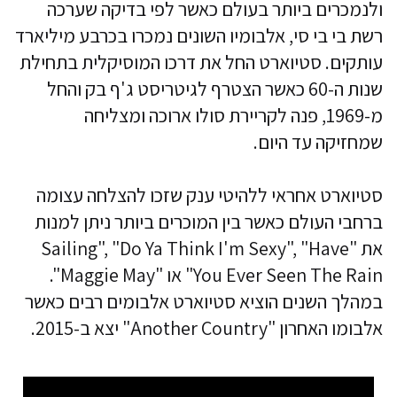
ולנמכרים ביותר בעולם כאשר לפי בדיקה שערכה
רשת בי בי סי, אלבומיו השונים נמכרו בכרבע מיליארד
עותקים. סטיוארט החל את דרכו המוסיקלית בתחילת
שנות ה-60 כאשר הצטרף לגיטריסט ג'ף בק והחל
מ-1969, פנה לקריירת סולו ארוכה ומצליחה
שמחזיקה עד היום.
סטיוארט אחראי ללהיטי ענק שזכו להצלחה עצומה
ברחבי העולם כאשר בין המוכרים ביותר ניתן למנות
את "Sailing", "Do Ya Think I'm Sexy", "Have
You Ever Seen The Rain" או "Maggie May".
במהלך השנים הוציא סטיוארט אלבומים רבים כאשר
אלבומו האחרון "Another Country" יצא ב-2015.