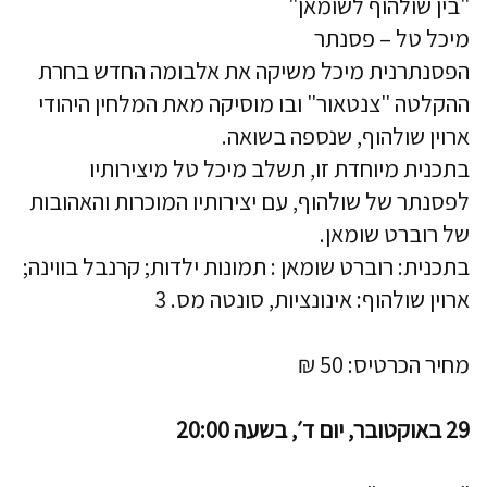
"בין שולהוף לשומאן"
מיכל טל – פסנתר
הפסנתרנית מיכל משיקה את אלבומה החדש בחרת
ההקלטה "צנטאור" ובו מוסיקה מאת המלחין היהודי
ארוין שולהוף, שנספה בשואה.
בתכנית מיוחדת זו, תשלב מיכל טל מיצירותיו
לפסנתר של שולהוף, עם יצירותיו המוכרות והאהובות
של רוברט שומאן.
בתכנית: רוברט שומאן : תמונות ילדות; קרנבל בווינה;
ארוין שולהוף: אינונציות, סונטה מס. 3
מחיר הכרטיס: 50 ₪
29 באוקטובר, יום ד׳, בשעה 20:00