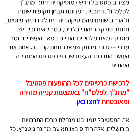
מציגים פסטיבל חדש למוסיקה יהודית: "מתנ"ך
לפלמ"ח". התכנית המגוונת תבחן תקופות שונות
וז'אנרים שונים מהמוסיקה היהודית לדורותיה: פיוטים,
חזנות, פולקלור יהודי בלדינו, במרוקאית וביידיש,
מוסיקה מאת מלחינים יהודיים במאה העשרים וזמר
עברי – מבחר מרתק שמאגד תחת קורת גג אחת את
העושר התרבותי העצום שחבוי בפסיפס המוסיקה
היהודית.
לרכישת כרטיסים לכל ההופעות פסטיבל
"מתנ"ך לפלמ"ח" באמצעות קנייה מהירה
ומאובטחת
לחצו כאן
את הפסטיבל יזמו ובנו מנהלת מרכז התרבויות
בירושלים, אלה חודוס בצוותא עם מרינה גוטגרץ. כל