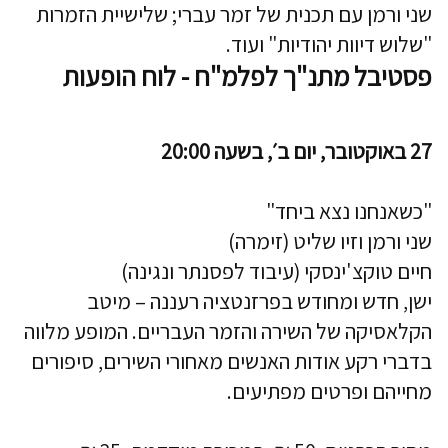
שני ורמן עם תכנית של זמר עברי; שלישיית הזמרות
"שלוש דיוות יהודיות" ועוד.
פסטיבל מתנ"ך לפלמ"ח - לוח הופעות
27 באוקטובר, יום ב׳, בשעה 20:00
"כשאנחנו נצא ביחד"
שני ורמן וזיו שליט (זימרה)
חיים טוקצ'ינסקי (עיבוד לפסנתר ונגינה)
ישן, חדש ומחודש בפרזנטציה רעננה – מיטב
הקלאסיקה של השירה והזמר העבריים. המופע מלווה
בדברי רקע אודות האנשים מאחורי השירים, סיפורים
מחייהם ופרטים מפתיעים.