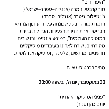
"היפה והים"
מור קרבסי, זימרה (אנגליה–ספרד–ישראל (
ג'ו טיילור, גיטרה (אנגליה–ספרד)
הזמרת מור קרבסי, שכונתה על ידי עיתון הגרדיאן
הבריטי "אחת הדיוות הצעירות הגדולות בזירת
המוסיקה העולמית", במופע אינטימי ובו שירים
מסורתיים, שירת לאדינו בעיבודים מוסיקליים
חדשניים ומרגשים, פלמנקו, ומוסיקה אנדלוסית.
מחיר הכרטיס: 60 ₪
30 באוקטובר, יום ה׳, בשעה 20:00
"פניני המוסיקה היהודית"
יותם כהן (טנור)