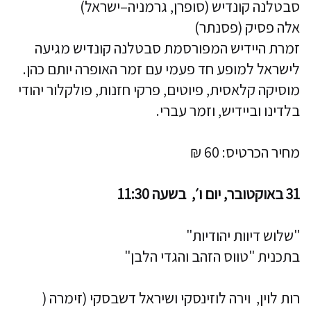
סבטלנה קונדיש (סופרן, גרמניה–ישראל)
אלה פסיק (פסנתר)
זמרת היידיש המפורסמת סבטלנה קונדיש מגיעה
לישראל למופע חד פעמי עם זמר האופרה יותם כהן.
מוסיקה קלאסית, פיוטים, פרקי חזנות, פולקלור יהודי
בלדינו וביידיש, וזמר עברי.
מחיר הכרטיס: 60 ₪
31 באוקטובר, יום ו׳, בשעה 11:30
"שלוש דיוות יהודיות"
בתכנית "טווס הזהב והגדי הלבן"
רות לוין, וירה לוזינסקי ושיראל דשבסקי (זימרה (