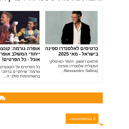
כרטיסים לאלסנדרו ספינה
אופרה גורמה: קונצ
בישראל - מאי 2025
ייחודי המשלב אופר
אוכל - כל הפרטים!
פרסום ראשון: הזמר האיטלקי
המצליח אלסנדרו ספינה
כל הפרטים על הקונצרט 
(Alessandro Safina...
גורמה" שיתקיים ברחבי 
בהשתתפות סולני ה...
0 comentários: