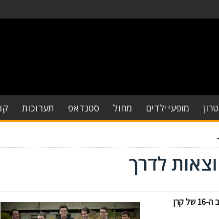
רון
מופעי ילדים
מחול
סטנדאפ
תערוכות
קו
נבחרו המוסיקאים אשר יתמודדו השנה בתחרויות האביב ה-16 של קרן