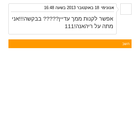
אנונימי
18 באוקטובר 2013 בשעה 16:48
אפשר לקנות ממך עדיין????? בבקשה!!!אני
מתה על ריהאנה!111
השב