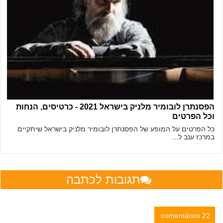
הפסנתרן לובומיר מלניק בישראל 2021 - כרטיסים, הנחות
וכל הפרטים
כל הפרטים על המופע של הפסנתרן לובומיר מלניק בישראל שיתקיים
במרכז ענב ל...
תגובות לכתבה
22 comentários: