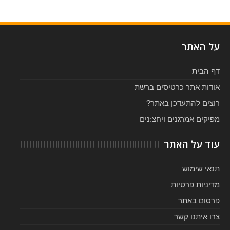
Item Reviewed:
ריהאנה בישראל - אוקטובר 2013
Rating:
Reviewed By:
5
-
על האתר
דף הבית
אודות אתר כרטיסים ברשת
רוצים להתעדכן באתר?
מפיקים אמרגנים ויחצ:נים
עוד על האתר
תנאי שימוש
מדיניות פרטיות
פרסום באתר
צרו איתנו קשר