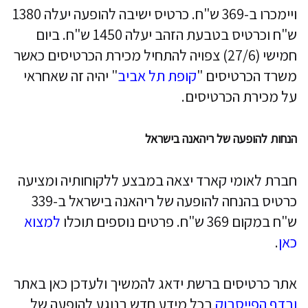
ויימכרו ב-369 ש"ח. כרטיס ישיבה להופעה יעלה 1380
ש"ח וכרטיס בטבעת הזהב יעלה 1450 ש"ח. ביום
חמישי (27/6) צפויה להתחיל מכירת הכרטיסים כאשר
משרד הכרטיסים "
קופת תל אביב
" יהיה זה שאחראי
על מכירת הכרטיסים.
הנחות להופעה של ריהאנה בישראל
חברת לאומי קארד יצאה במבצע ללקוחותיה ומציעה
כרטיס בהנחה להופעה של ריהאנה בישראל ב-339
ש"ח במקום 369 ש"ח. פרטים נוספים תוכלו
למצוא
כאן
.
אתר כרטיסים ברשת ידאג להמשיך ולעדכן כאן באתר
ובדף הפייסבוק
בכל מידע חדש בנוגע להופעה של